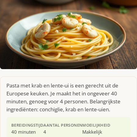
Pasta met krab en lente-ui is een gerecht uit de
Europese keuken. Je maakt het in ongeveer 40
minuten, genoeg voor 4 personen. Belangrijkste
ingrediënten: conchiglie, krab en lente-uien.
BEREIDINGSTIJD
AANTAL PERSONEN
MOEILIJKHEID
40 minuten
4
Makkelijk