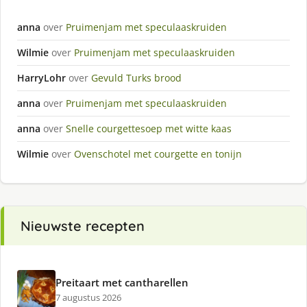
anna
over
Pruimenjam met speculaaskruiden
Wilmie
over
Pruimenjam met speculaaskruiden
HarryLohr
over
Gevuld Turks brood
anna
over
Pruimenjam met speculaaskruiden
anna
over
Snelle courgettesoep met witte kaas
Wilmie
over
Ovenschotel met courgette en tonijn
Nieuwste recepten
Preitaart met cantharellen
7 augustus 2026