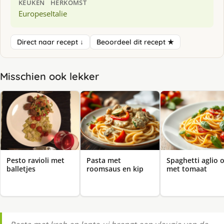
KEUKEN
HERKOMST
Europese
Italie
Direct naar recept ↓
Beoordeel dit recept ★
Misschien ook lekker
Pesto ravioli met
Pasta met
Spaghetti aglio o
balletjes
roomsaus en kip
met tomaat