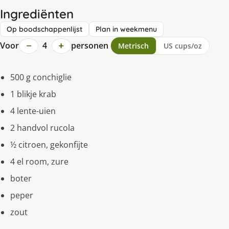
Ingrediënten
Op boodschappenlijst
Plan in weekmenu
−
+
Voor
4
personen
Metrisch
US cups/oz
500 g conchiglie
1 blikje krab
4 lente-uien
2 handvol rucola
½ citroen, gekonfijte
4 el room, zure
boter
peper
zout