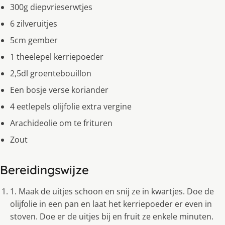
300g diepvrieserwtjes
6 zilveruitjes
5cm gember
1 theelepel kerriepoeder
2,5dl groentebouillon
Een bosje verse koriander
4 eetlepels olijfolie extra vergine
Arachideolie om te frituren
Zout
Bereidingswijze
1. Maak de uitjes schoon en snij ze in kwartjes. Doe de
olijfolie in een pan en laat het kerriepoeder er even in
stoven. Doe er de uitjes bij en fruit ze enkele minuten.