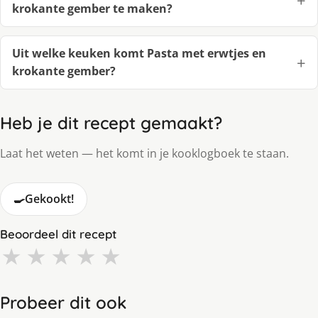
krokante gember te maken?
Uit welke keuken komt Pasta met erwtjes en
krokante gember?
Heb je dit recept gemaakt?
Laat het weten — het komt in je kooklogboek te staan.
🍳
Gekookt!
Beoordeel dit recept
★
★
★
★
★
Probeer dit ook