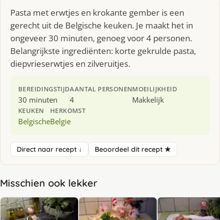
Pasta met erwtjes en krokante gember is een
gerecht uit de Belgische keuken. Je maakt het in
ongeveer 30 minuten, genoeg voor 4 personen.
Belangrijkste ingrediënten: korte gekrulde pasta,
diepvrieserwtjes en zilveruitjes.
BEREIDINGSTIJD
AANTAL PERSONEN
MOEILIJKHEID
30 minuten
4
Makkelijk
KEUKEN
HERKOMST
Belgische
Belgie
Direct naar recept ↓
Beoordeel dit recept ★
Misschien ook lekker