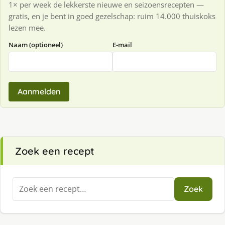
1× per week de lekkerste nieuwe en seizoensrecepten —
gratis, en je bent in goed gezelschap: ruim 14.000 thuiskoks
lezen mee.
Naam (optioneel)
E-mail
Aanmelden
Zoek een recept
Zoeken
Zoek
naar: