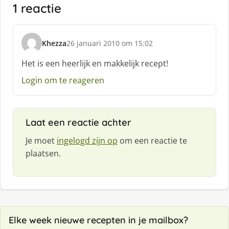
1 reactie
Khezza
26 januari 2010 om 15:02
s
c
Het is een heerlijk en makkelijk recept!
h
Login om te reageren
r
e
e
f
Laat een reactie achter
:
Je moet
ingelogd zijn op
om een reactie te
plaatsen.
Elke week nieuwe recepten in je mailbox?