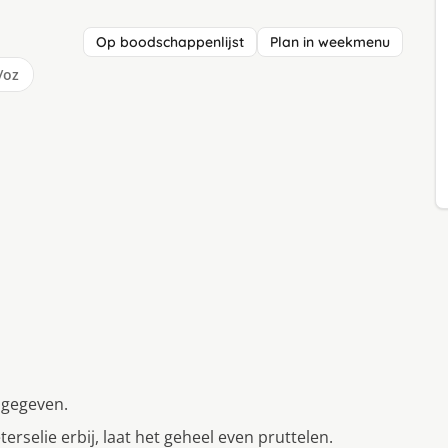
Op boodschappenlijst
Plan in weekmenu
/oz
ngegeven.
erselie erbij, laat het geheel even pruttelen.