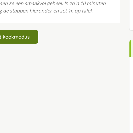
men ze een smaakvol geheel. In zo'n 10 minuten
g de stappen hieronder en zet ‘m op tafel.
art kookmodus