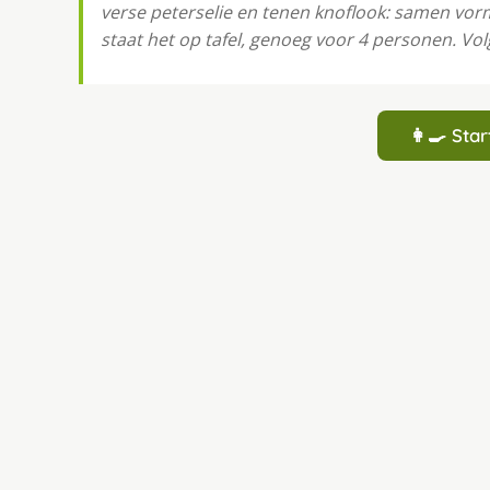
verse peterselie en tenen knoflook: samen vor
staat het op tafel, genoeg voor 4 personen. Vol
👩‍🍳 St