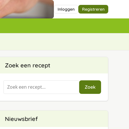
Inloggen
Registreren
Zoek een recept
Zoeken
Zoek
naar:
Nieuwsbrief