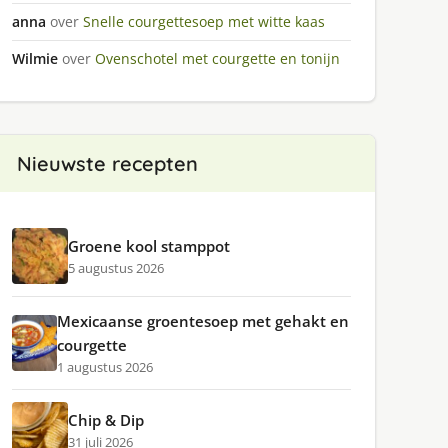
anna
over
Snelle courgettesoep met witte kaas
Wilmie
over
Ovenschotel met courgette en tonijn
Nieuwste recepten
Groene kool stamppot
5 augustus 2026
Mexicaanse groentesoep met gehakt en
courgette
1 augustus 2026
Chip & Dip
31 juli 2026