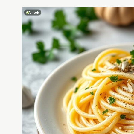
AI-kok