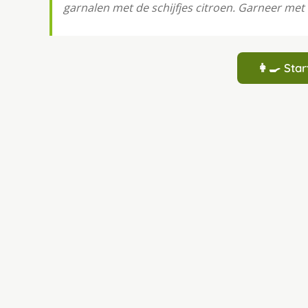
garnalen met de schijfjes citroen. Garneer met
👩‍🍳 St