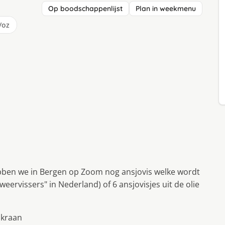
Op boodschappenlijst
Plan in weekmenu
/oz
hebben we in Bergen op Zoom nog ansjovis welke wordt
ervissers" in Nederland) of 6 ansjovisjes uit de olie
 kraan