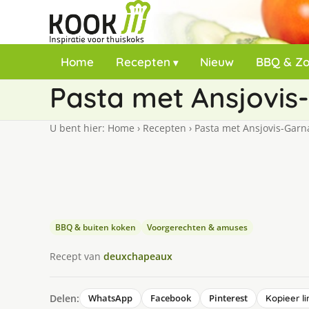
Home
Recepten
Nieuw
BBQ & Z
Pasta met Ansjovis
U bent hier:
Home
›
Recepten
›
Pasta met Ansjovis-Garn
BBQ & buiten koken
Voorgerechten & amuses
Recept van
deuxchapeaux
Delen:
WhatsApp
Facebook
Pinterest
Kopieer li