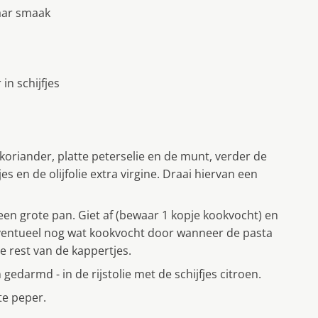
aar smaak
in schijfjes
koriander, platte peterselie en de munt, verder de
es en de olijfolie extra virgine. Draai hiervan een
een grote pan. Giet af (bewaar 1 kopje kookvocht) en
eventueel nog wat kookvocht door wanneer de pasta
e rest van de kappertjes.
 gedarmd - in de rijstolie met de schijfjes citroen.
te peper.