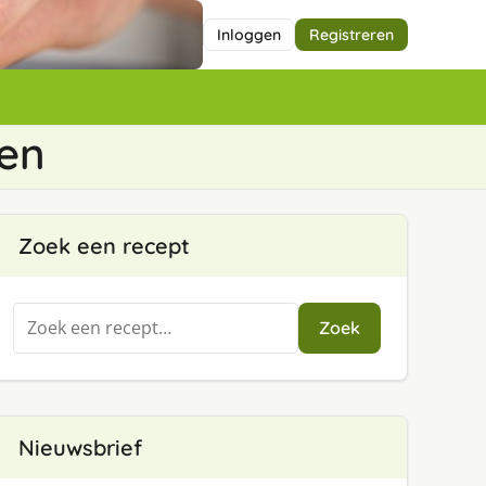
Inloggen
Registreren
den
Zoek een recept
Zoeken
Zoek
naar:
Nieuwsbrief