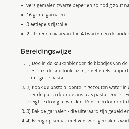
vers gemalen zwarte peper en zo nodig zout n
16 grote garnalen
3 eetlepels rijstolie
2 citroenen,waarvan 1 in 4 kwarten en de ander 
Bereidingswijze
1).Doe in de keukenblender de blaadjes van de 
bieslook, de knoflook, azijn, 2 eetlepels kappertj
homogene pasta.
2).Kook de pasta al dente in gezouten water in 
roer de pasta door de ansjovis pasta. Doe er 
dreigt te droog te worden. Roer hierdoor ook d
3).Bak de garnalen - die uiteraard zijn gepeld en
4).Breng op smaak met veel vers gemalen zwar