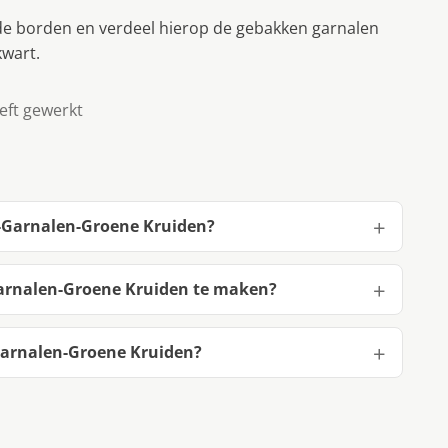
de borden en verdeel hierop de gebakken garnalen
kwart.
eft gewerkt
s-Garnalen-Groene Kruiden?
Garnalen-Groene Kruiden te maken?
Garnalen-Groene Kruiden?