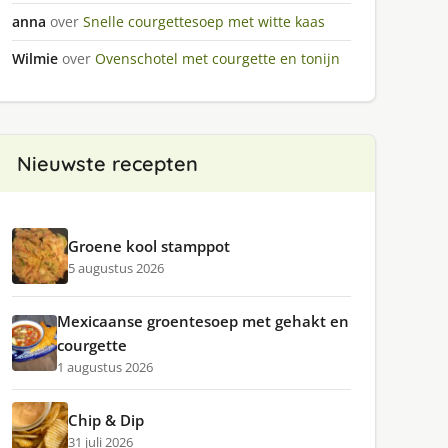
anna
over
Snelle courgettesoep met witte kaas
Wilmie
over
Ovenschotel met courgette en tonijn
Nieuwste recepten
Groene kool stamppot
5 augustus 2026
Mexicaanse groentesoep met gehakt en
courgette
1 augustus 2026
Chip & Dip
31 juli 2026