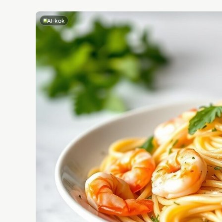
AI-kok