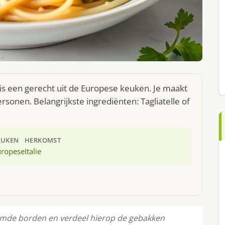
is een gerecht uit de Europese keuken. Je maakt
sonen. Belangrijkste ingrediënten: Tagliatelle of
EUKEN
HERKOMST
uropese
Italie
rmde borden en verdeel hierop de gebakken