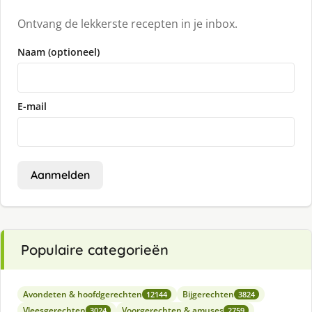
Ontvang de lekkerste recepten in je inbox.
Naam (optioneel)
E-mail
Aanmelden
Populaire categorieën
Avondeten & hoofdgerechten
Bijgerechten
12144
3824
Vleesgerechten
Voorgerechten & amuses
3024
2759