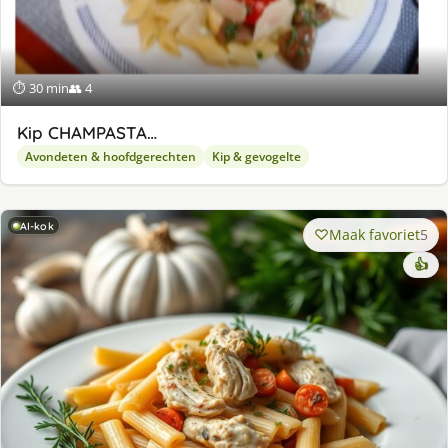
⏱ 30 min
👥 4
Kip CHAMPASTA…
Avondeten & hoofdgerechten
Kip & gevogelte
AI-kok
Maak favoriet
5
👍