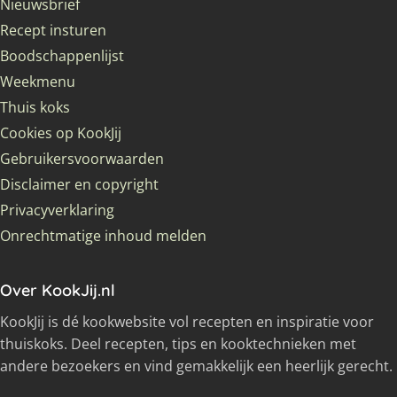
Nieuwsbrief
Recept insturen
Boodschappenlijst
Weekmenu
Thuis koks
Cookies op KookJij
Gebruikersvoorwaarden
Disclaimer en copyright
Privacyverklaring
Onrechtmatige inhoud melden
Over KookJij.nl
KookJij is dé kookwebsite vol recepten en inspiratie voor
thuiskoks. Deel recepten, tips en kooktechnieken met
andere bezoekers en vind gemakkelijk een heerlijk gerecht.