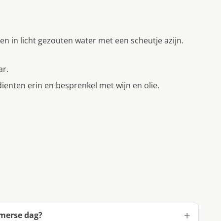
en in licht gezouten water met een scheutje azijn.
ar.
ienten erin en besprenkel met wijn en olie.
omerse dag?