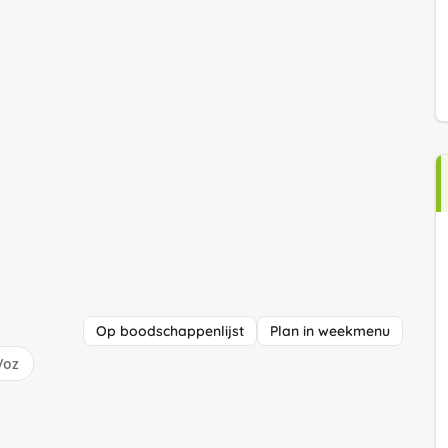
Op boodschappenlijst
Plan in weekmenu
/oz