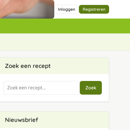
Inloggen
Registreren
Zoek een recept
Zoeken
Zoek
naar:
Nieuwsbrief