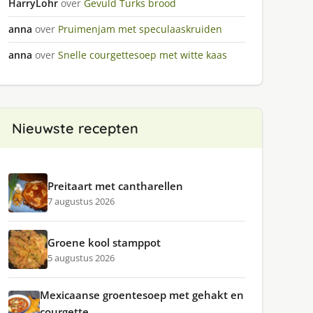
HarryLohr
over
Gevuld Turks brood
anna
over
Pruimenjam met speculaaskruiden
anna
over
Snelle courgettesoep met witte kaas
Nieuwste recepten
Preitaart met cantharellen
7 augustus 2026
Groene kool stamppot
5 augustus 2026
Mexicaanse groentesoep met gehakt en
courgette