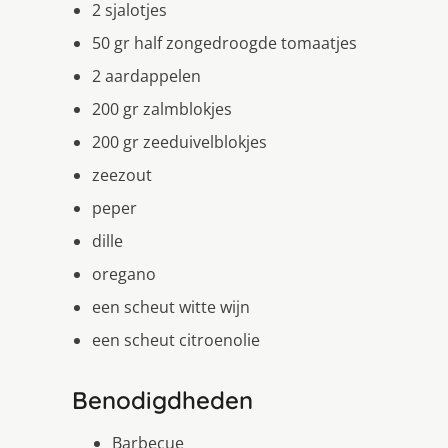
2 sjalotjes
50 gr half zongedroogde tomaatjes
2 aardappelen
200 gr zalmblokjes
200 gr zeeduivelblokjes
zeezout
peper
dille
oregano
een scheut witte wijn
een scheut citroenolie
Benodigdheden
Barbecue