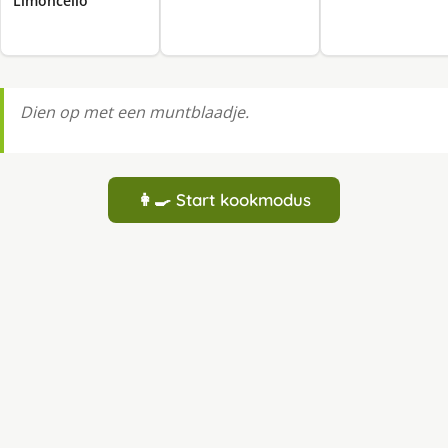
Limoncello
Dien op met een muntblaadje.
👩‍🍳 Start kookmodus