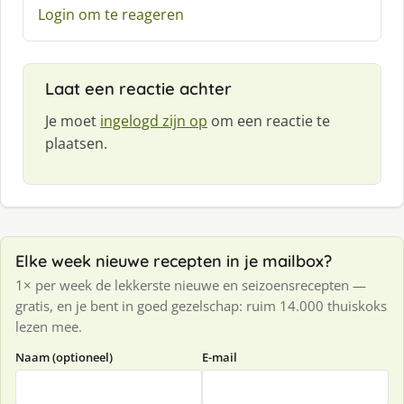
:
Login om te reageren
Laat een reactie achter
Je moet
ingelogd zijn op
om een reactie te
plaatsen.
Elke week nieuwe recepten in je mailbox?
1× per week de lekkerste nieuwe en seizoensrecepten —
gratis, en je bent in goed gezelschap: ruim 14.000 thuiskoks
lezen mee.
Naam (optioneel)
E-mail