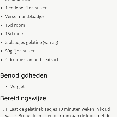
1 eetlepel fijne suiker
Verse muntblaadjes
15cl room
15cl melk
2 blaadjes gelatine (van 3g)
50g fijne suiker
4 druppels amandelextract
Benodigdheden
Vergiet
Bereidingswijze
1. Laat de gelatineblaadjes 10 minuten weken in koud
water. Breng de melk en de room aan de kook met de