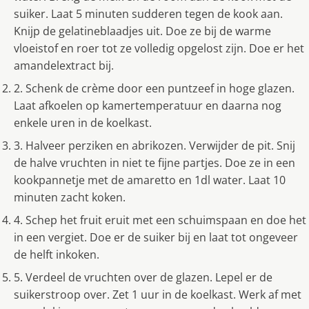
suiker. Laat 5 minuten sudderen tegen de kook aan.
Knijp de gelatineblaadjes uit. Doe ze bij de warme
vloeistof en roer tot ze volledig opgelost zijn. Doe er het
amandelextract bij.
2. Schenk de crème door een puntzeef in hoge glazen.
Laat afkoelen op kamertemperatuur en daarna nog
enkele uren in de koelkast.
3. Halveer perziken en abrikozen. Verwijder de pit. Snij
de halve vruchten in niet te fijne partjes. Doe ze in een
kookpannetje met de amaretto en 1dl water. Laat 10
minuten zacht koken.
4. Schep het fruit eruit met een schuimspaan en doe het
in een vergiet. Doe er de suiker bij en laat tot ongeveer
de helft inkoken.
5. Verdeel de vruchten over de glazen. Lepel er de
suikerstroop over. Zet 1 uur in de koelkast. Werk af met