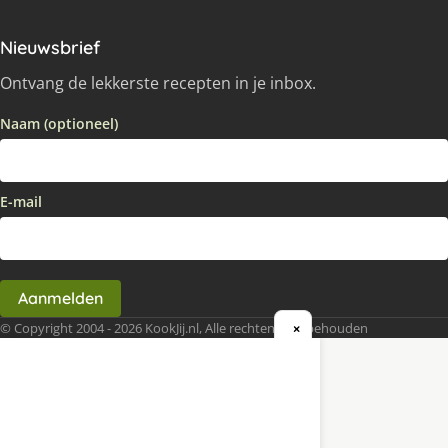
Nieuwsbrief
Ontvang de lekkerste recepten in je inbox.
Naam (optioneel)
E-mail
Aanmelden
© Copyright 2004 - 2026 KookJij.nl, Alle rechten voorbehouden
×