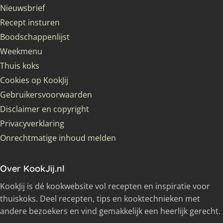
Nieuwsbrief
Recept insturen
Boodschappenlijst
Weekmenu
Thuis koks
Cookies op KookJij
Gebruikersvoorwaarden
Disclaimer en copyright
Privacyverklaring
Onrechtmatige inhoud melden
Over KookJij.nl
KookJij is dé kookwebsite vol recepten en inspiratie voor
thuiskoks. Deel recepten, tips en kooktechnieken met
andere bezoekers en vind gemakkelijk een heerlijk gerecht.