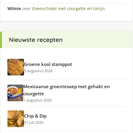
Wilmie
over
Ovenschotel met courgette en tonijn
Nieuwste recepten
Groene kool stamppot
5 augustus 2026
Mexicaanse groentesoep met gehakt en
courgette
1 augustus 2026
Chip & Dip
31 juli 2026