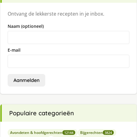
Ontvang de lekkerste recepten in je inbox.
Naam (optioneel)
E-mail
Aanmelden
Populaire categorieën
Avondeten & hoofdgerechten
Bijgerechten
12144
3824