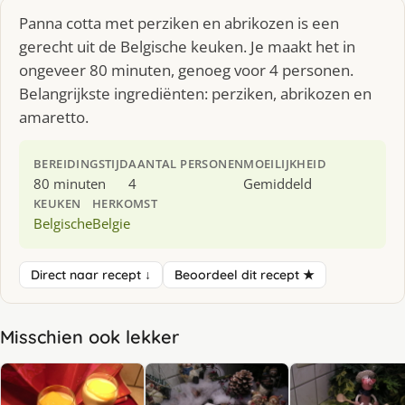
Panna cotta met perziken en abrikozen is een
gerecht uit de Belgische keuken. Je maakt het in
ongeveer 80 minuten, genoeg voor 4 personen.
Belangrijkste ingrediënten: perziken, abrikozen en
amaretto.
BEREIDINGSTIJD
AANTAL PERSONEN
MOEILIJKHEID
80 minuten
4
Gemiddeld
KEUKEN
HERKOMST
Belgische
Belgie
Direct naar recept ↓
Beoordeel dit recept ★
Misschien ook lekker