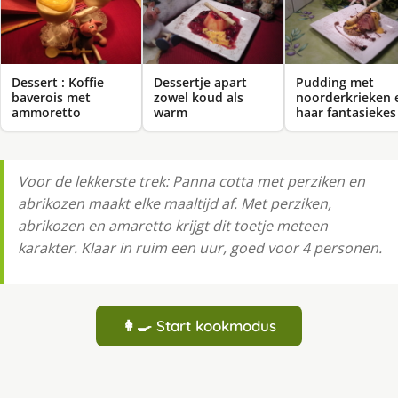
Dessert : Koffie
Dessertje apart
Pudding met
baverois met
zowel koud als
noorderkrieken 
ammoretto
warm
haar fantasiekes
Voor de lekkerste trek: Panna cotta met perziken en
abrikozen maakt elke maaltijd af. Met perziken,
abrikozen en amaretto krijgt dit toetje meteen
karakter. Klaar in ruim een uur, goed voor 4 personen.
👩‍🍳 Start kookmodus