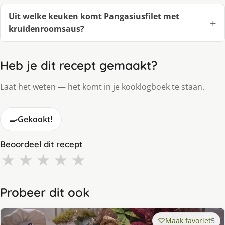
Uit welke keuken komt Pangasiusfilet met
kruidenroomsaus?
Heb je dit recept gemaakt?
Laat het weten — het komt in je kooklogboek te staan.
🍳
Gekookt!
Beoordeel dit recept
★
★
★
★
★
Probeer dit ook
Maak favoriet
5