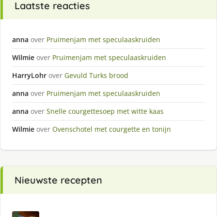
Laatste reacties
anna
over
Pruimenjam met speculaaskruiden
Wilmie
over
Pruimenjam met speculaaskruiden
HarryLohr
over
Gevuld Turks brood
anna
over
Pruimenjam met speculaaskruiden
anna
over
Snelle courgettesoep met witte kaas
Wilmie
over
Ovenschotel met courgette en tonijn
Nieuwste recepten