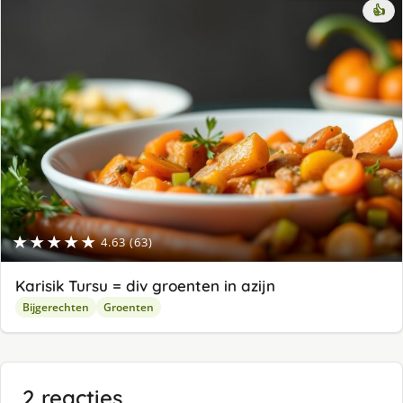
👍
★★★★★
4.63 (63)
Karisik Tursu = div groenten in azijn
Bijgerechten
Groenten
2 reacties