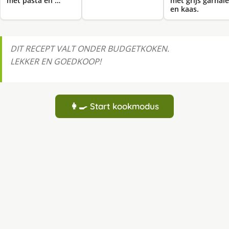
met pasta en …
met grijs garnal
en kaas.
DIT RECEPT VALT ONDER BUDGETKOKEN.
LEKKER EN GOEDKOOP!
👩‍🍳 Start kookmodus