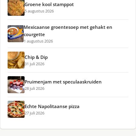
Groene kool stamppot
5 augustus 2026
Mexicaanse groentesoep met gehakt en
courgette
1 augustus 2026
Chip & Dip
31 juli 2026
Pruimenjam met speculaaskruiden
28 juli 2026
Echte Napolitaanse pizza
27 juli 2026