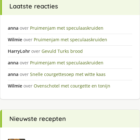
Laatste reacties
anna
over
Pruimenjam met speculaaskruiden
Wilmie
over
Pruimenjam met speculaaskruiden
HarryLohr
over
Gevuld Turks brood
anna
over
Pruimenjam met speculaaskruiden
anna
over
Snelle courgettesoep met witte kaas
Wilmie
over
Ovenschotel met courgette en tonijn
Nieuwste recepten