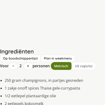
Ingrediënten
Op boodschappenlijst
Plan in weekmenu
−
+
Voor
2
personen
Metrisch
US cups/oz
250 gram champignons, in partjes gesneden
1 zakje onoff spices Thaise gele-currypasta
1/2 eetlepel plantaardige olie
2 eetlepels kokosmelk