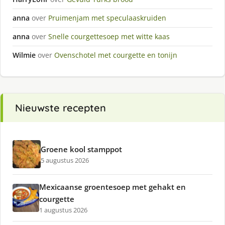
anna
over
Pruimenjam met speculaaskruiden
anna
over
Snelle courgettesoep met witte kaas
Wilmie
over
Ovenschotel met courgette en tonijn
Nieuwste recepten
Groene kool stamppot
5 augustus 2026
Mexicaanse groentesoep met gehakt en
courgette
1 augustus 2026