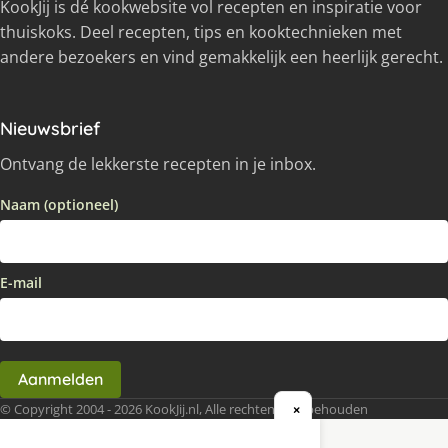
KookJij is dé kookwebsite vol recepten en inspiratie voor
thuiskoks. Deel recepten, tips en kooktechnieken met
andere bezoekers en vind gemakkelijk een heerlijk gerecht.
Nieuwsbrief
Ontvang de lekkerste recepten in je inbox.
Naam (optioneel)
E-mail
Aanmelden
© Copyright 2004 - 2026 KookJij.nl, Alle rechten voorbehouden
×