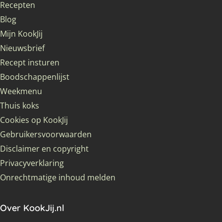
Recepten
Blog
Mijn KookJij
Nieuwsbrief
Recept insturen
Boodschappenlijst
Weekmenu
Thuis koks
Cookies op KookJij
Gebruikersvoorwaarden
Disclaimer en copyright
Privacyverklaring
Onrechtmatige inhoud melden
Over KookJij.nl