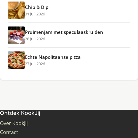
Chip & Dip
31 juli 2026
Pruimenjam met speculaaskruiden
28 juli 2026
Echte Napolitaanse pizza
27 juli 2026
Ontdek KookJij
Over KookJij
Contact