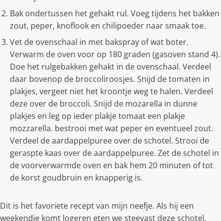
Bak ondertussen het gehakt rul. Voeg tijdens het bakken
zout, peper, knoflook en chilipoeder naar smaak toe.
Vet de ovenschaal in met bakspray of wat boter.
Verwarm de oven voor op 180 graden (gasoven stand 4).
Doe het rulgebakken gehakt in de ovenschaal. Verdeel
daar bovenop de broccoliroosjes. Snijd de tomaten in
plakjes, vergeet niet het kroontje weg te halen. Verdeel
deze over de broccoli. Snijd de mozarella in dunne
plakjes en leg op ieder plakje tomaat een plakje
mozzarella. bestrooi met wat peper en eventueel zout.
Verdeel de aardappelpuree over de schotel. Strooi de
geraspte kaas over de aardappelpuree. Zet de schotel in
de voorverwarmde oven en bak hem 20 minuten of tot
de korst goudbruin en knapperig is.
Dit is het favoriete recept van mijn neefje. Als hij een
weekendje komt logeren eten we steevast deze schotel.