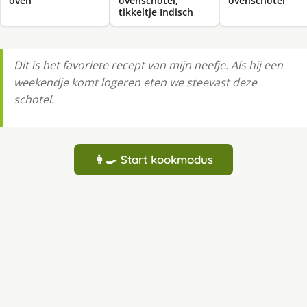
oven
ovenschotel,
ovenschotel
tikkeltje Indisch
Dit is het favoriete recept van mijn neefje. Als hij een
weekendje komt logeren eten we steevast deze
schotel.
👩‍🍳 Start kookmodus