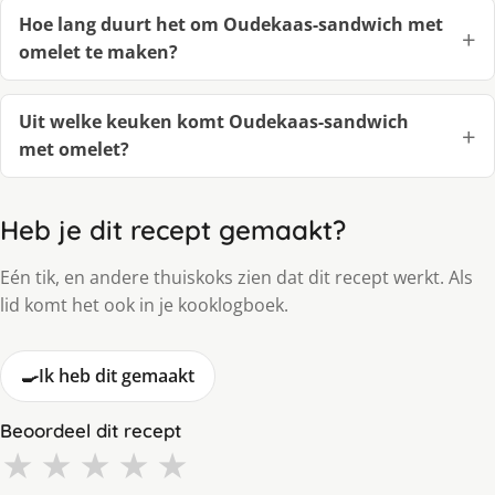
Hoe lang duurt het om Oudekaas-sandwich met
omelet te maken?
Uit welke keuken komt Oudekaas-sandwich
met omelet?
Heb je dit recept gemaakt?
Eén tik, en andere thuiskoks zien dat dit recept werkt. Als
lid komt het ook in je kooklogboek.
🍳
Ik heb dit gemaakt
Beoordeel dit recept
★
★
★
★
★