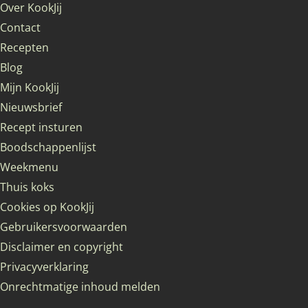
Over KookJij
Contact
Recepten
Blog
Mijn KookJij
Nieuwsbrief
Recept insturen
Boodschappenlijst
Weekmenu
Thuis koks
Cookies op KookJij
Gebruikersvoorwaarden
Disclaimer en copyright
Privacyverklaring
Onrechtmatige inhoud melden