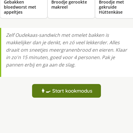
Gebakken
Broodje gerookte
Broodje met
bloedworst met
makreel
gekruide
appeltjes
Hüttenkäse
Zelf Oudekaas-sandwich met omelet bakken is
makkelijker dan je denkt, en zó veel lekkerder. Alles
draait om sneetjes meergranenbrood en eieren. Klaar
in zo'n 15 minuten, goed voor 4 personen. Pak je
pannen erbij en ga aan de slag.
👩‍🍳 Start kookmodus