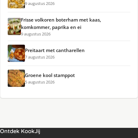
9 augustus 2026
Frisse volkoren boterham met kaas,
komkommer, paprika en ei
9 augustus 2026
Preitaart met cantharellen
7 augustus 2026
Groene kool stamppot
5 augustus 2026
Ontdek KookJij