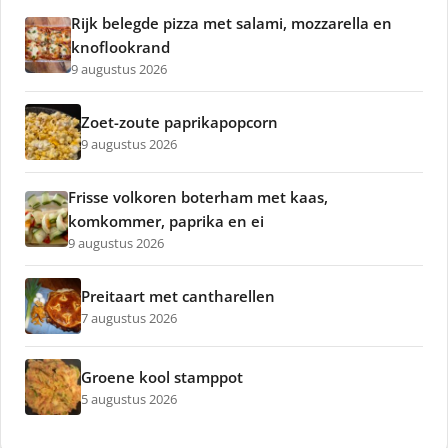
Rijk belegde pizza met salami, mozzarella en
knoflookrand
9 augustus 2026
Zoet-zoute paprikapopcorn
9 augustus 2026
Frisse volkoren boterham met kaas,
komkommer, paprika en ei
9 augustus 2026
Preitaart met cantharellen
7 augustus 2026
Groene kool stamppot
5 augustus 2026