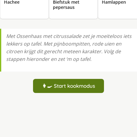
Hachee
Biefstuk met
Hamlappen
pepersaus
Met Ossenhaas met citrussalade zet je moeiteloos iets
lekkers op tafel. Met pijnboompitten, rode uien en
citroen krijgt dit gerecht meteen karakter. Volg de
stappen hieronder en zet ‘m op tafel.
👩‍🍳 Start kookmodus