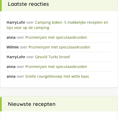
Laatste reacties
HarryLohr
over
Camping koken: 5 makkelijke recepten en
tips voor op de camping
anna
over
Pruimenjam met speculaaskruiden
Wilmie
over
Pruimenjam met speculaaskruiden
HarryLohr
over
Gevuld Turks brood
anna
over
Pruimenjam met speculaaskruiden
anna
over
Snelle courgettesoep met witte kaas
Nieuwste recepten