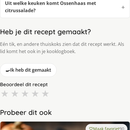
Uit welke keuken komt Ossenhaas met
citrussalade?
Heb je dit recept gemaakt?
Eén tik, en andere thuiskoks zien dat dit recept werkt. Als
lid komt het ook in je kooklogboek.
🍳
Ik heb dit gemaakt
Beoordeel dit recept
★
★
★
★
★
Probeer dit ook
Maak favoriet
90