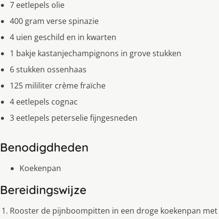
7 eetlepels olie
400 gram verse spinazie
4 uien geschild en in kwarten
1 bakje kastanjechampignons in grove stukken
6 stukken ossenhaas
125 mililiter crème fraïche
4 eetlepels cognac
3 eetlepels peterselie fijngesneden
Benodigdheden
Koekenpan
Bereidingswijze
Rooster de pijnboompitten in een droge koekenpan met