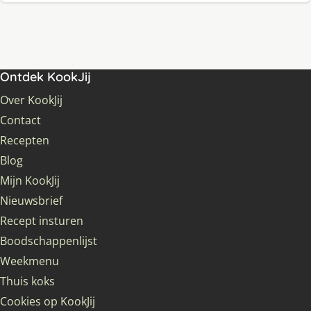
Ontdek KookJij
Over KookJij
Contact
Recepten
Blog
Mijn KookJij
Nieuwsbrief
Recept insturen
Boodschappenlijst
Weekmenu
Thuis koks
Cookies op KookJij