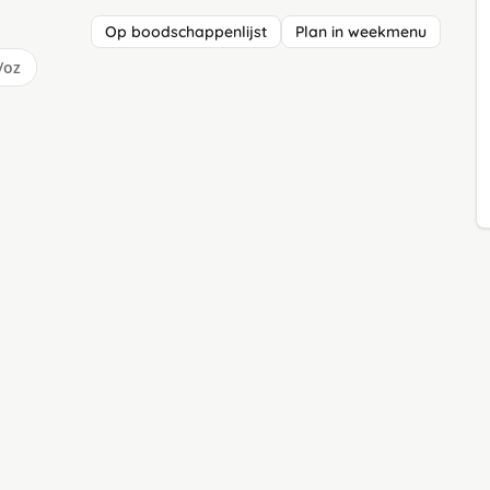
Op boodschappenlijst
Plan in weekmenu
/oz