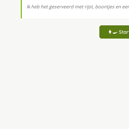
Ik heb het geserveerd met rijst, boontjes en ee
👩‍🍳 St