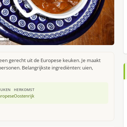
 een gerecht uit de Europese keuken. Je maakt
ersonen. Belangrijkste ingrediënten: uien,
EUKEN
HERKOMST
uropese
Oostenrijk