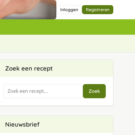
Inloggen
Registreren
Zoek een recept
Zoeken
Zoek
naar:
Nieuwsbrief