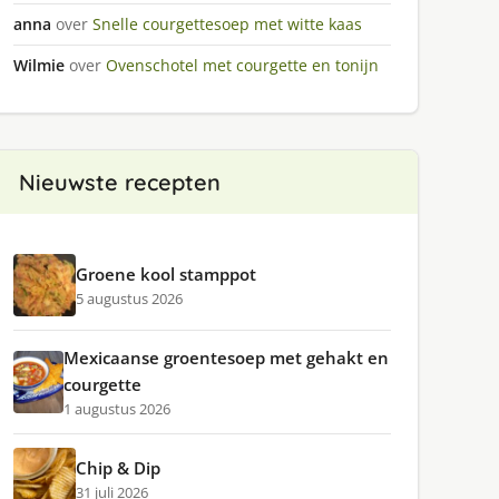
anna
over
Snelle courgettesoep met witte kaas
Wilmie
over
Ovenschotel met courgette en tonijn
Nieuwste recepten
Groene kool stamppot
5 augustus 2026
Mexicaanse groentesoep met gehakt en
courgette
1 augustus 2026
Chip & Dip
31 juli 2026