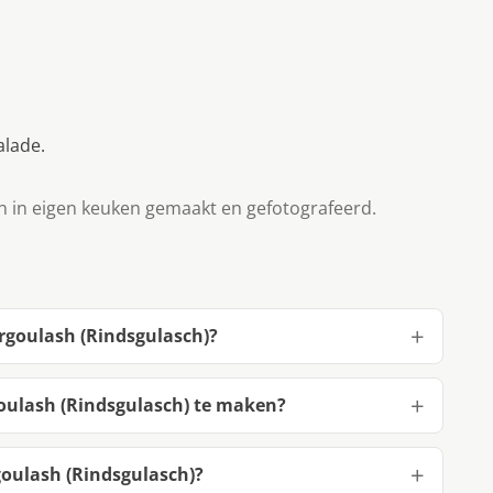
alade.
n in eigen keuken gemaakt en gefotografeerd.
rgoulash (Rindsgulasch)?
oulash (Rindsgulasch) te maken?
oulash (Rindsgulasch)?