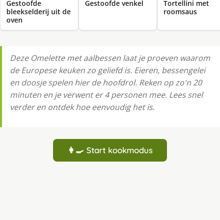
Gestoofde
Gestoofde venkel
Tortellini met
bleekselderij uit de
roomsaus
oven
Deze Omelette met aalbessen laat je proeven waarom
de Europese keuken zo geliefd is. Eieren, bessengelei
en doosje spelen hier de hoofdrol. Reken op zo'n 20
minuten en je verwent er 4 personen mee. Lees snel
verder en ontdek hoe eenvoudig het is.
👩‍🍳 Start kookmodus