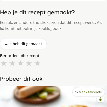
Heb je dit recept gemaakt?
Eén tik, en andere thuiskoks zien dat dit recept werkt. Als
lid komt het ook in je kooklogboek.
🍳
Ik heb dit gemaakt
Beoordeel dit recept
★
★
★
★
★
Probeer dit ook
Maak favoriet
8
👍