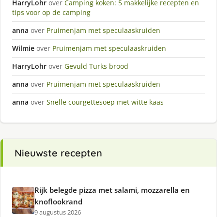
HarryLohr
over
Camping koken: 5 makkelijke recepten en
tips voor op de camping
anna
over
Pruimenjam met speculaaskruiden
Wilmie
over
Pruimenjam met speculaaskruiden
HarryLohr
over
Gevuld Turks brood
anna
over
Pruimenjam met speculaaskruiden
anna
over
Snelle courgettesoep met witte kaas
Nieuwste recepten
Rijk belegde pizza met salami, mozzarella en
knoflookrand
9 augustus 2026