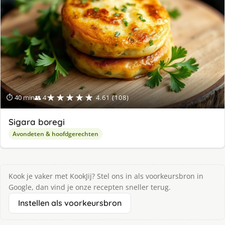
★★★★★
⏱ 40 min
👥 4
4.61 (108)
Sigara boregi
Avondeten & hoofdgerechten
Kook je vaker met KookJij? Stel ons in als voorkeursbron in
Google, dan vind je onze recepten sneller terug.
Instellen als voorkeursbron