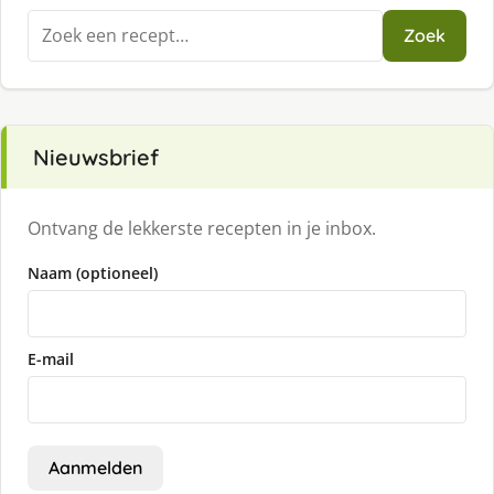
Zoeken
Zoek
naar:
Nieuwsbrief
Ontvang de lekkerste recepten in je inbox.
Naam (optioneel)
E-mail
Aanmelden