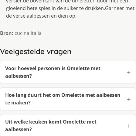
versier de bovenkant van de omeletten door met een
gloeiend hete spies in de suiker te drukken.Garneer met
de verse aalbessen en dien op.
Bron:
cucina italia
Veelgestelde vragen
Voor hoeveel personen is Omelette met
aalbessen?
Hoe lang duurt het om Omelette met aalbessen
te maken?
Uit welke keuken komt Omelette met
aalbessen?