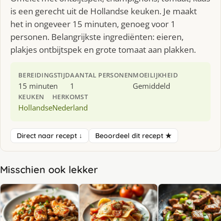
is een gerecht uit de Hollandse keuken. Je maakt
het in ongeveer 15 minuten, genoeg voor 1
personen. Belangrijkste ingrediënten: eieren,
plakjes ontbijtspek en grote tomaat aan plakken.
BEREIDINGSTIJD
AANTAL PERSONEN
MOEILIJKHEID
15 minuten
1
Gemiddeld
KEUKEN
HERKOMST
Hollandse
Nederland
Direct naar recept ↓
Beoordeel dit recept ★
Misschien ook lekker