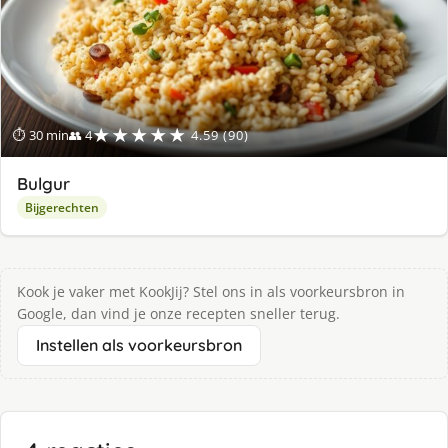
★★★★★
⏱ 30 min
👥 4
4.59 (90)
Bulgur
Bijgerechten
Kook je vaker met KookJij? Stel ons in als voorkeursbron in
Google, dan vind je onze recepten sneller terug.
Instellen als voorkeursbron