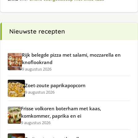
Nieuwste recepten
Rijk belegde pizza met salami, mozzarella en
knoflookrand
9 augustus 2026
Zoet-zoute paprikapopcorn
9 augustus 2026
Frisse volkoren boterham met kaas,
komkommer, paprika en ei
9 augustus 2026