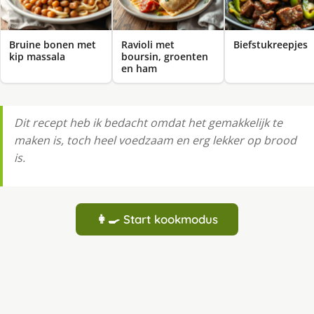
Bruine bonen met
Ravioli met
Biefstukreepjes
kip massala
boursin, groenten
en ham
Dit recept heb ik bedacht omdat het gemakkelijk te
maken is, toch heel voedzaam en erg lekker op brood
is.
👩‍🍳 Start kookmodus