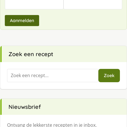
Aanmelden
Zoek een recept
Zoeken
Zoek
naar:
Nieuwsbrief
Ontvang de lekkerste recepten in je inbox.