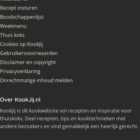
Recept insturen
Boodschappenlijst
Weekmenu
Thuis koks
Cookies op KookJij
Gebruikersvoorwaarden
Disclaimer en copyright
Privacyverklaring
Onrechtmatige inhoud melden
Over KookJij.nl
KookJij is dé kookwebsite vol recepten en inspiratie voor
thuiskoks. Deel recepten, tips en kooktechnieken met
andere bezoekers en vind gemakkelijk een heerlijk gerecht.