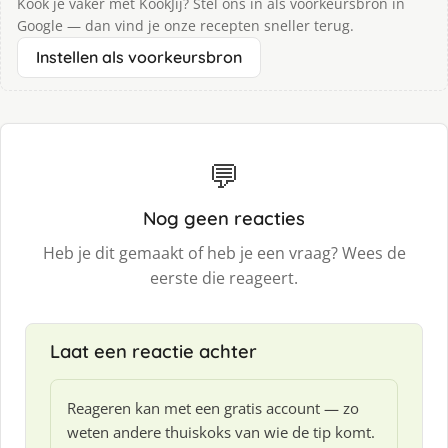
Kook je vaker met KookJij? Stel ons in als voorkeursbron in
Google — dan vind je onze recepten sneller terug.
Instellen als voorkeursbron
💬
Nog geen reacties
Heb je dit gemaakt of heb je een vraag? Wees de
eerste die reageert.
Laat een reactie achter
Reageren kan met een gratis account — zo
weten andere thuiskoks van wie de tip komt.