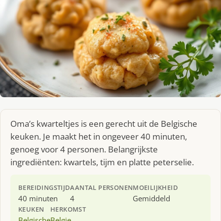
Oma’s kwarteltjes is een gerecht uit de Belgische
keuken. Je maakt het in ongeveer 40 minuten,
genoeg voor 4 personen. Belangrijkste
ingrediënten: kwartels, tijm en platte peterselie.
BEREIDINGSTIJD
AANTAL PERSONEN
MOEILIJKHEID
40 minuten
4
Gemiddeld
KEUKEN
HERKOMST
Belgische
Belgie