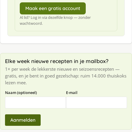
Maak een gratis account
Al lid? Log in via dezelfde knop — zonder
wachtwoord.
Elke week nieuwe recepten in je mailbox?
1× per week de lekkerste nieuwe en seizoensrecepten —
gratis, en je bent in goed gezelschap: ruim 14.000 thuiskoks
lezen mee.
Naam (optioneel)
E-mail
Aanmelden