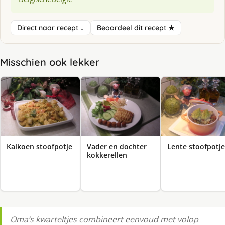
Direct naar recept ↓
Beoordeel dit recept ★
Misschien ook lekker
Kalkoen stoofpotje
Vader en dochter
Lente stoofpotje
kokkerellen
Oma’s kwarteltjes combineert eenvoud met volop