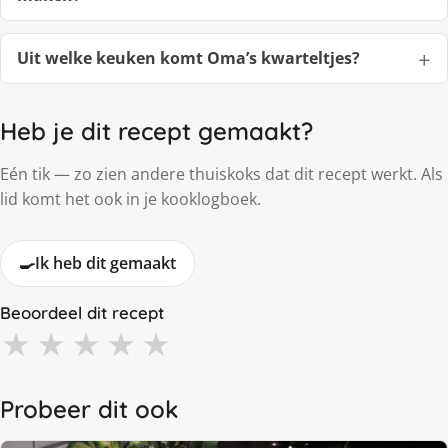
Uit welke keuken komt Oma’s kwarteltjes?
Heb je dit recept gemaakt?
Eén tik — zo zien andere thuiskoks dat dit recept werkt. Als
lid komt het ook in je kooklogboek.
🍳
Ik heb dit gemaakt
Beoordeel dit recept
★
★
★
★
★
Probeer dit ook