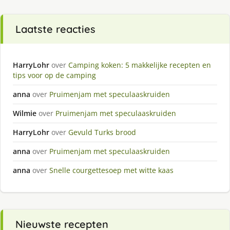
Laatste reacties
HarryLohr
over
Camping koken: 5 makkelijke recepten en
tips voor op de camping
anna
over
Pruimenjam met speculaaskruiden
Wilmie
over
Pruimenjam met speculaaskruiden
HarryLohr
over
Gevuld Turks brood
anna
over
Pruimenjam met speculaaskruiden
anna
over
Snelle courgettesoep met witte kaas
Nieuwste recepten