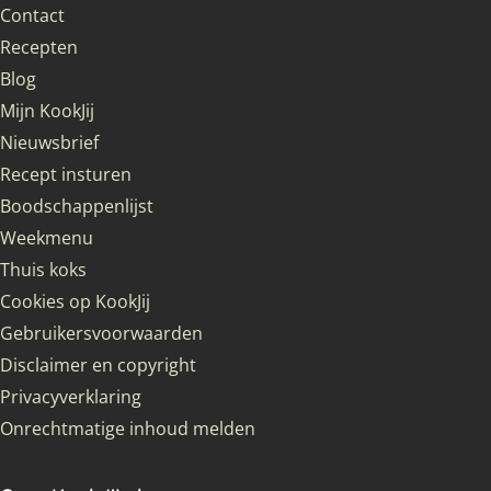
Contact
Recepten
Blog
Mijn KookJij
Nieuwsbrief
Recept insturen
Boodschappenlijst
Weekmenu
Thuis koks
Cookies op KookJij
Gebruikersvoorwaarden
Disclaimer en copyright
Privacyverklaring
Onrechtmatige inhoud melden