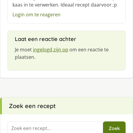
kaas in te verwerken. Ideaal recept daarvoor.:p
e
f
Login om te reageren
:
Laat een reactie achter
Je moet
ingelogd zijn op
om een reactie te
plaatsen.
Zoek een recept
Zoeken
Zoek
naar: