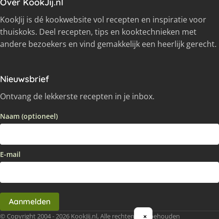
Over KookJij.nl
KookJij is dé kookwebsite vol recepten en inspiratie voor
thuiskoks. Deel recepten, tips en kooktechnieken met
andere bezoekers en vind gemakkelijk een heerlijk gerecht.
Nieuwsbrief
Ontvang de lekkerste recepten in je inbox.
Naam (optioneel)
E-mail
Aanmelden
© Copyright 2004 - 2026 KookJij.nl, Alle rechten voorbehouden
×