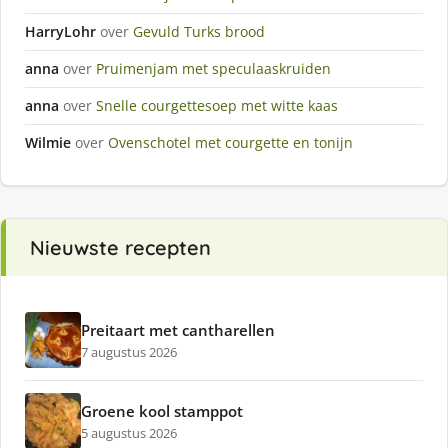
HarryLohr
over
Gevuld Turks brood
anna
over
Pruimenjam met speculaaskruiden
anna
over
Snelle courgettesoep met witte kaas
Wilmie
over
Ovenschotel met courgette en tonijn
Nieuwste recepten
Preitaart met cantharellen
7 augustus 2026
Groene kool stamppot
5 augustus 2026