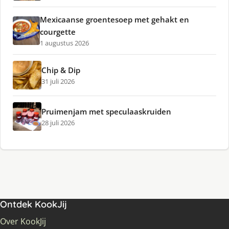
Mexicaanse groentesoep met gehakt en
courgette
1 augustus 2026
Chip & Dip
31 juli 2026
Pruimenjam met speculaaskruiden
28 juli 2026
Ontdek KookJij
Over KookJij