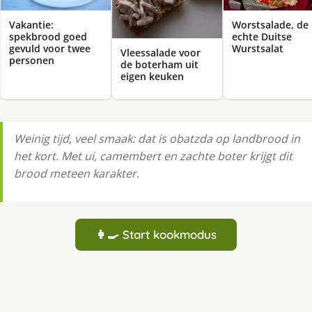
Vakantie:
Worstsalade, de
spekbrood goed
echte Duitse
gevuld voor twee
Wurstsalat
Vleessalade voor
personen
de boterham uit
eigen keuken
Weinig tijd, veel smaak: dat is obatzda op landbrood in
het kort. Met ui, camembert en zachte boter krijgt dit
brood meteen karakter.
👩‍🍳 Start kookmodus