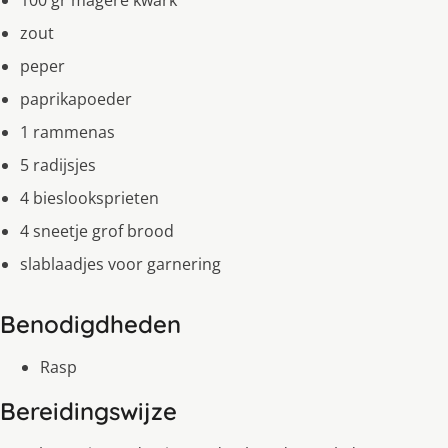
zout
peper
paprikapoeder
1 rammenas
5 radijsjes
4 bieslooksprieten
4 sneetje grof brood
slablaadjes voor garnering
Benodigdheden
Rasp
Bereidingswijze