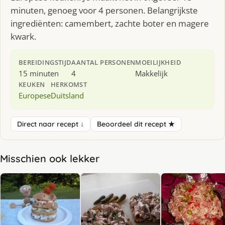
minuten, genoeg voor 4 personen. Belangrijkste
ingrediënten: camembert, zachte boter en magere
kwark.
BEREIDINGSTIJD
AANTAL PERSONEN
MOEILIJKHEID
15 minuten
4
Makkelijk
KEUKEN
HERKOMST
Europese
Duitsland
Direct naar recept ↓
Beoordeel dit recept ★
Misschien ook lekker