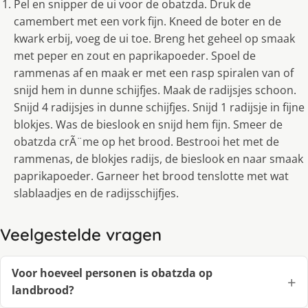
Pel en snipper de ui voor de obatzda. Druk de
camembert met een vork fijn. Kneed de boter en de
kwark erbij, voeg de ui toe. Breng het geheel op smaak
met peper en zout en paprikapoeder. Spoel de
rammenas af en maak er met een rasp spiralen van of
snijd hem in dunne schijfjes. Maak de radijsjes schoon.
Snijd 4 radijsjes in dunne schijfjes. Snijd 1 radijsje in fijne
blokjes. Was de bieslook en snijd hem fijn. Smeer de
obatzda crÃ¨me op het brood. Bestrooi het met de
rammenas, de blokjes radijs, de bieslook en naar smaak
paprikapoeder. Garneer het brood tenslotte met wat
slablaadjes en de radijsschijfjes.
Veelgestelde vragen
Voor hoeveel personen is obatzda op
landbrood?