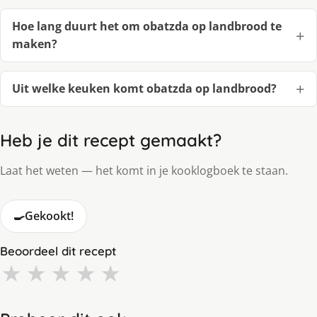
Hoe lang duurt het om obatzda op landbrood te
maken?
Uit welke keuken komt obatzda op landbrood?
Heb je dit recept gemaakt?
Laat het weten — het komt in je kooklogboek te staan.
🍳
Gekookt!
Beoordeel dit recept
★
★
★
★
★