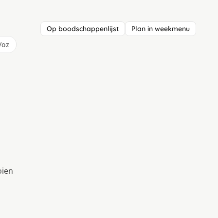
Op boodschappenlijst
Plan in weekmenu
/oz
oien