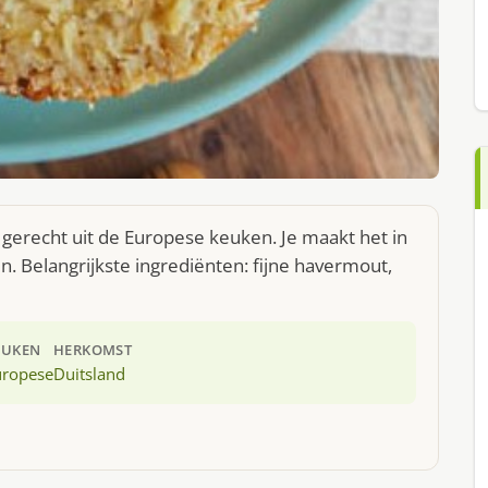
gerecht uit de Europese keuken. Je maakt het in
 Belangrijkste ingrediënten: fijne havermout,
EUKEN
HERKOMST
uropese
Duitsland