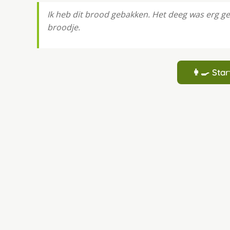
Ik heb dit brood gebakken. Het deeg was erg ge
broodje.
👩‍🍳 St