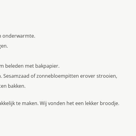
n onderwarmte.
gen.
rm beleden met bakpapier.
n. Sesamzaad of zonnebloempitten erover strooien,
ten bakken.
kkelijk te maken. Wij vonden het een lekker broodje.