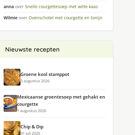
anna
over
Snelle courgettesoep met witte kaas
Wilmie
over
Ovenschotel met courgette en tonijn
Nieuwste recepten
Groene kool stamppot
5 augustus 2026
Mexicaanse groentesoep met gehakt en
courgette
1 augustus 2026
Chip & Dip
31 juli 2026