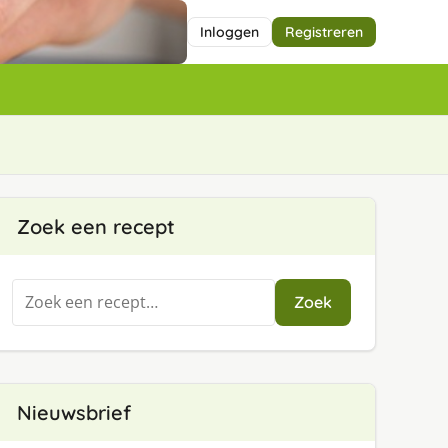
Inloggen
Registreren
Zoek een recept
Zoeken
Zoek
naar:
Nieuwsbrief