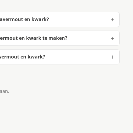
 havermout en kwark?
vermout en kwark te maken?
avermout en kwark?
taan.