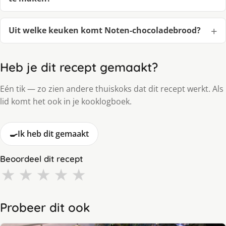
Uit welke keuken komt Noten-chocoladebrood?
Heb je dit recept gemaakt?
Eén tik — zo zien andere thuiskoks dat dit recept werkt. Als
lid komt het ook in je kooklogboek.
🍳
Ik heb dit gemaakt
Beoordeel dit recept
★
★
★
★
★
Probeer dit ook