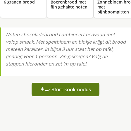
6 granen brood
Boerenbrood met
Zonnebloem br
fijn gehakte noten
met
pijnboompitten
Noten-chocoladebrood combineert eenvoud met
volop smaak. Met speltbloem en blokje krijgt dit brood
meteen karakter. In bijna 3 uur staat het op tafel,
genoeg voor 1 persoon. Zin gekregen? Volg de
stappen hieronder en zet ‘m op tafel.
👩‍🍳 Start kookmodus