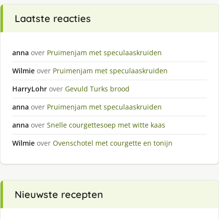
Laatste reacties
anna
over
Pruimenjam met speculaaskruiden
Wilmie
over
Pruimenjam met speculaaskruiden
HarryLohr
over
Gevuld Turks brood
anna
over
Pruimenjam met speculaaskruiden
anna
over
Snelle courgettesoep met witte kaas
Wilmie
over
Ovenschotel met courgette en tonijn
Nieuwste recepten