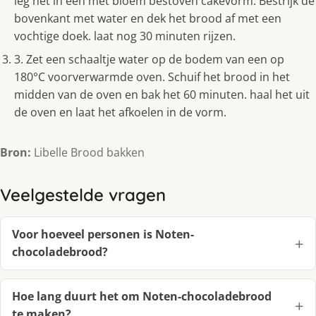
leg het in een met bloem bestoven cakevorm. Bestrijk de
bovenkant met water en dek het brood af met een
vochtige doek. laat nog 30 minuten rijzen.
3. Zet een schaaltje water op de bodem van een op
180°C voorverwarmde oven. Schuif het brood in het
midden van de oven en bak het 60 minuten. haal het uit
de oven en laat het afkoelen in de vorm.
Bron:
Libelle Brood bakken
Veelgestelde vragen
Voor hoeveel personen is Noten-
chocoladebrood?
Hoe lang duurt het om Noten-chocoladebrood
te maken?