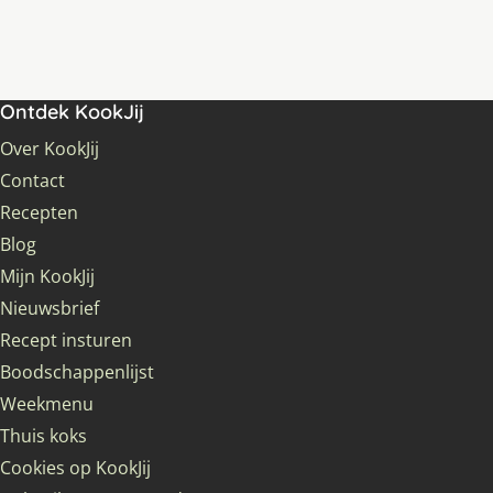
Ontdek KookJij
Over KookJij
Contact
Recepten
Blog
Mijn KookJij
Nieuwsbrief
Recept insturen
Boodschappenlijst
Weekmenu
Thuis koks
Cookies op KookJij