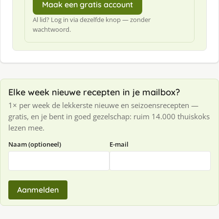
Maak een gratis account
Al lid? Log in via dezelfde knop — zonder
wachtwoord.
Elke week nieuwe recepten in je mailbox?
1× per week de lekkerste nieuwe en seizoensrecepten —
gratis, en je bent in goed gezelschap: ruim 14.000 thuiskoks
lezen mee.
Naam (optioneel)
E-mail
Aanmelden