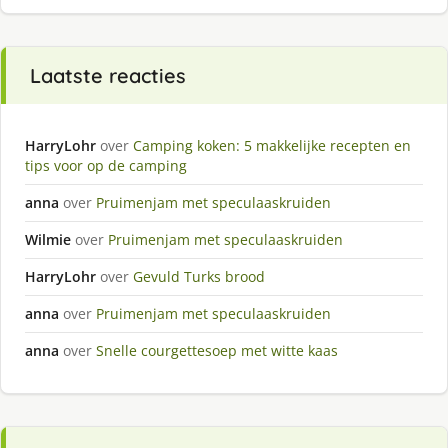
Laatste reacties
HarryLohr
over
Camping koken: 5 makkelijke recepten en
tips voor op de camping
anna
over
Pruimenjam met speculaaskruiden
Wilmie
over
Pruimenjam met speculaaskruiden
HarryLohr
over
Gevuld Turks brood
anna
over
Pruimenjam met speculaaskruiden
anna
over
Snelle courgettesoep met witte kaas