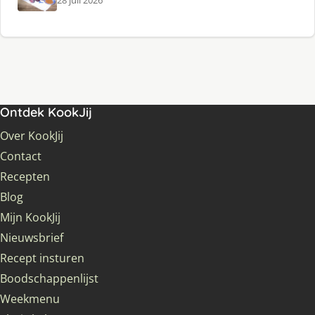
Ontdek KookJij
Over KookJij
Contact
Recepten
Blog
Mijn KookJij
Nieuwsbrief
Recept insturen
Boodschappenlijst
Weekmenu