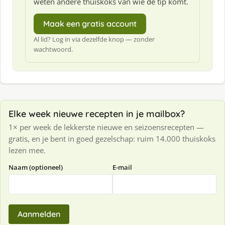
weten andere thuiskoks van wie de tip komt.
Maak een gratis account
Al lid? Log in via dezelfde knop — zonder
wachtwoord.
Elke week nieuwe recepten in je mailbox?
1× per week de lekkerste nieuwe en seizoensrecepten —
gratis, en je bent in goed gezelschap: ruim 14.000 thuiskoks
lezen mee.
Naam (optioneel)
E-mail
Aanmelden