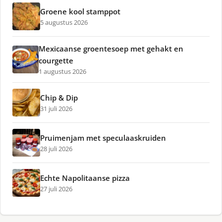
Groene kool stamppot
5 augustus 2026
Mexicaanse groentesoep met gehakt en
courgette
1 augustus 2026
Chip & Dip
31 juli 2026
Pruimenjam met speculaaskruiden
28 juli 2026
Echte Napolitaanse pizza
27 juli 2026