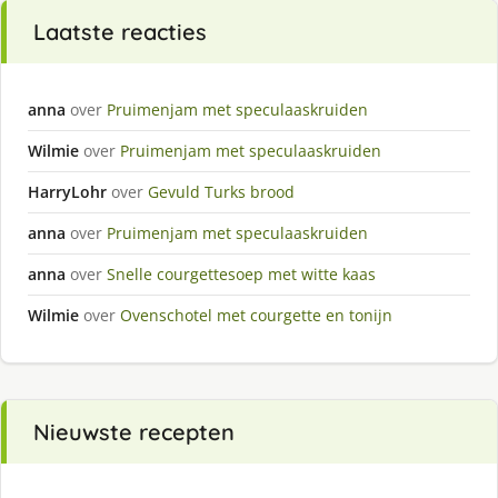
Laatste reacties
anna
over
Pruimenjam met speculaaskruiden
Wilmie
over
Pruimenjam met speculaaskruiden
HarryLohr
over
Gevuld Turks brood
anna
over
Pruimenjam met speculaaskruiden
anna
over
Snelle courgettesoep met witte kaas
Wilmie
over
Ovenschotel met courgette en tonijn
Nieuwste recepten