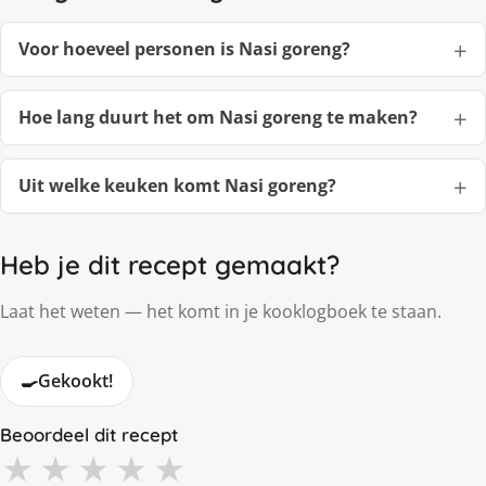
Voor hoeveel personen is Nasi goreng?
Hoe lang duurt het om Nasi goreng te maken?
Uit welke keuken komt Nasi goreng?
Heb je dit recept gemaakt?
Laat het weten — het komt in je kooklogboek te staan.
🍳
Gekookt!
Beoordeel dit recept
★
★
★
★
★