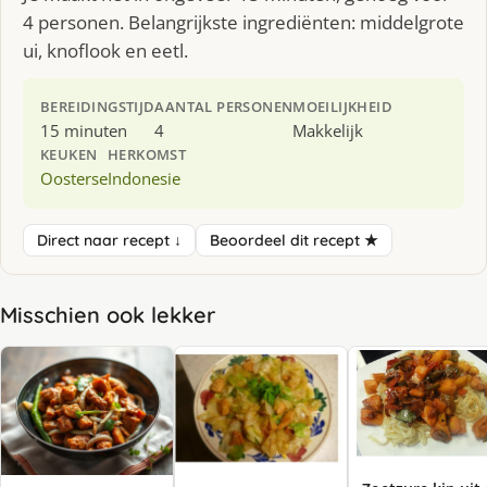
4 personen. Belangrijkste ingrediënten: middelgrote
ui, knoflook en eetl.
BEREIDINGSTIJD
AANTAL PERSONEN
MOEILIJKHEID
15 minuten
4
Makkelijk
KEUKEN
HERKOMST
Oosterse
Indonesie
Direct naar recept ↓
Beoordeel dit recept ★
Misschien ook lekker