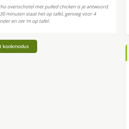
cho ovenschotel met pulled chicken is je antwoord.
n 30 minuten staat het op tafel, genoeg voor 4
der en zet ‘m op tafel.
art kookmodus