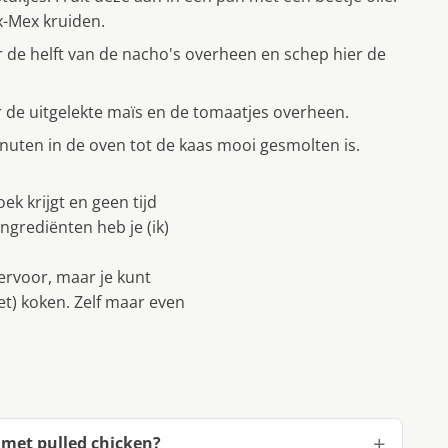
-Mex kruiden.
 de helft van de nacho's overheen en schep hier de
r de uitgelekte maïs en de tomaatjes overheen.
inuten in de oven tot de kaas mooi gesmolten is.
oek krijgt en geen tijd
grediënten heb je (ik)
ervoor, maar je kunt
et) koken. Zelf maar even
 met pulled chicken?