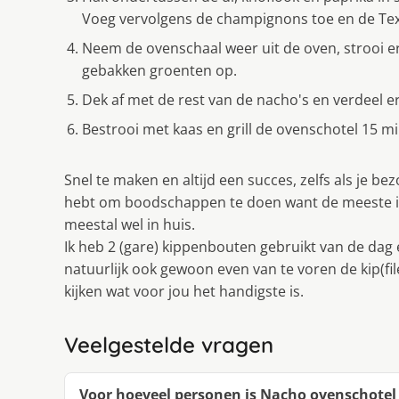
Voeg vervolgens de champignons toe en de Tex
Neem de ovenschaal weer uit de oven, strooi er
gebakken groenten op.
Dek af met de rest van de nacho's en verdeel e
Bestrooi met kaas en grill de ovenschotel 15 m
Snel te maken en altijd een succes, zelfs als je bez
hebt om boodschappen te doen want de meeste in
meestal wel in huis.
Ik heb 2 (gare) kippenbouten gebruikt van de dag 
natuurlijk ook gewoon even van te voren de kip(fil
kijken wat voor jou het handigste is.
Veelgestelde vragen
Voor hoeveel personen is Nacho ovenschotel