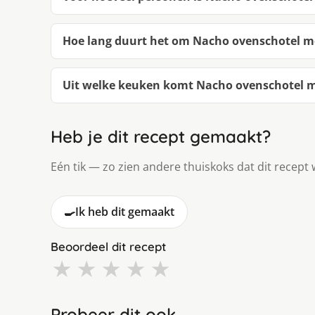
Hoe lang duurt het om Nacho ovenschotel m
Uit welke keuken komt Nacho ovenschotel m
Heb je dit recept gemaakt?
Eén tik — zo zien andere thuiskoks dat dit recept 
🍳
Ik heb dit gemaakt
Beoordeel dit recept
★
★
★
★
★
Probeer dit ook