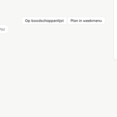
Op boodschappenlijst
Plan in weekmenu
/oz