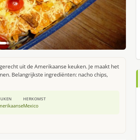
 gerecht uit de Amerikaanse keuken. Je maakt het
en. Belangrijkste ingrediënten: nacho chips,
EUKEN
HERKOMST
merikaanse
Mexico