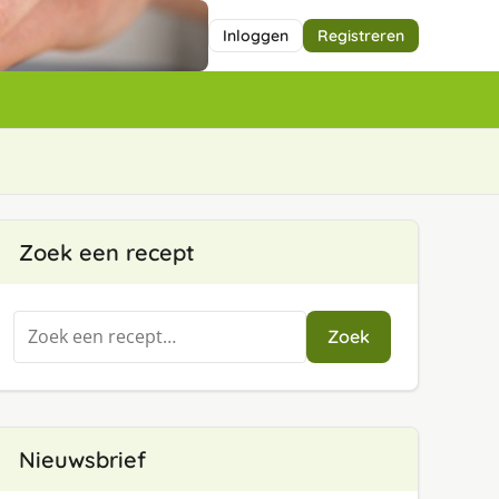
Inloggen
Registreren
Zoek een recept
Zoeken
Zoek
naar:
Nieuwsbrief