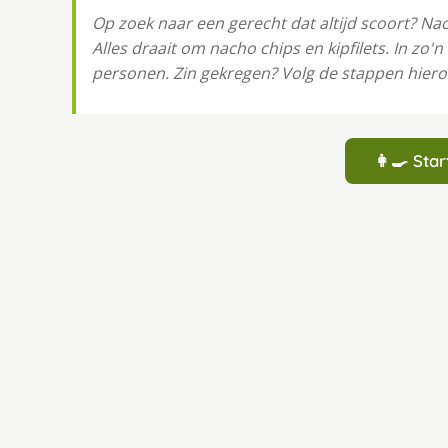
Op zoek naar een gerecht dat altijd scoort? Na
Alles draait om nacho chips en kipfilets. In zo'
personen. Zin gekregen? Volg de stappen hieron
👩‍🍳 St