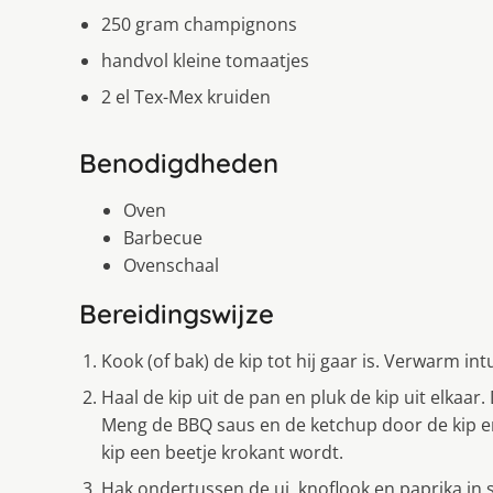
250 gram champignons
handvol kleine tomaatjes
2 el Tex-Mex kruiden
Benodigdheden
Oven
Barbecue
Ovenschaal
Bereidingswijze
Kook (of bak) de kip tot hij gaar is. Verwarm i
Haal de kip uit de pan en pluk de kip uit elkaar
Meng de BBQ saus en de ketchup door de kip en
kip een beetje krokant wordt.
Hak ondertussen de ui, knoflook en paprika in s