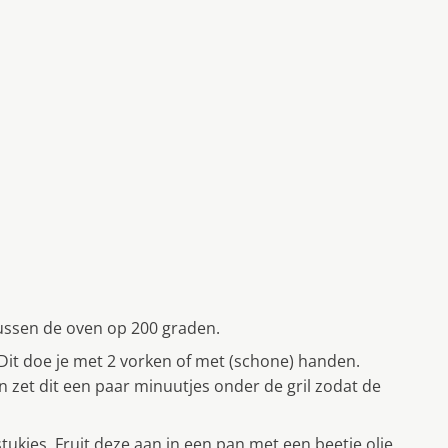
ntussen de oven op 200 graden.
. Dit doe je met 2 vorken of met (schone) handen.
 zet dit een paar minuutjes onder de gril zodat de
tukjes. Fruit deze aan in een pan met een beetje olie.