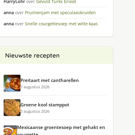
HarryLohr
over
Gevuld Turks brood
anna
over
Pruimenjam met speculaaskruiden
anna
over
Snelle courgettesoep met witte kaas
Nieuwste recepten
Preitaart met cantharellen
7 augustus 2026
Groene kool stamppot
5 augustus 2026
Mexicaanse groentesoep met gehakt en
courgette