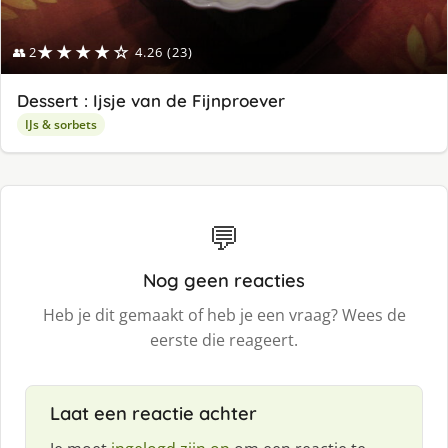
★★★★☆
👥 2
4.26 (23)
Dessert : Ijsje van de Fijnproever
IJs & sorbets
💬
Nog geen reacties
Heb je dit gemaakt of heb je een vraag? Wees de
eerste die reageert.
Laat een reactie achter