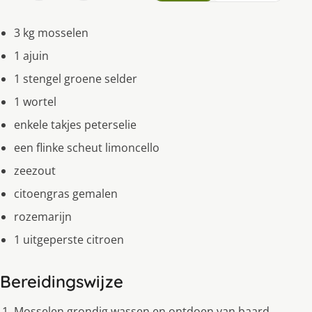
3 kg mosselen
1 ajuin
1 stengel groene selder
1 wortel
enkele takjes peterselie
een flinke scheut limoncello
zeezout
citoengras gemalen
rozemarijn
1 uitgeperste citroen
Bereidingswijze
Mosselen grondig wassen en ontdoen van baard.