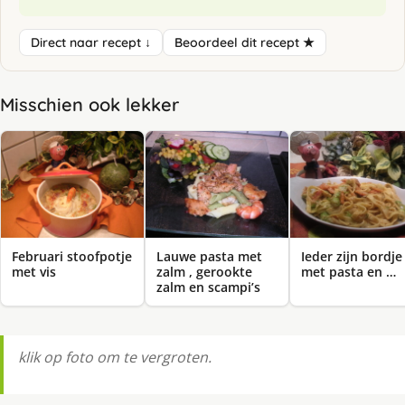
Direct naar recept ↓
Beoordeel dit recept ★
Misschien ook lekker
Februari stoofpotje
Lauwe pasta met
Ieder zijn bordje
met vis
zalm , gerookte
met pasta en …
zalm en scampi’s
klik op foto om te vergroten.