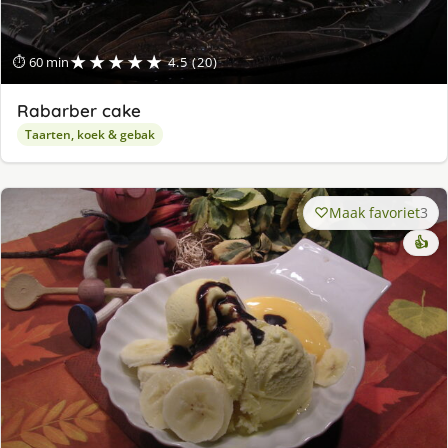
★★★★★
⏱ 60 min
4.5 (20)
Rabarber cake
Taarten, koek & gebak
Maak favoriet
3
👍