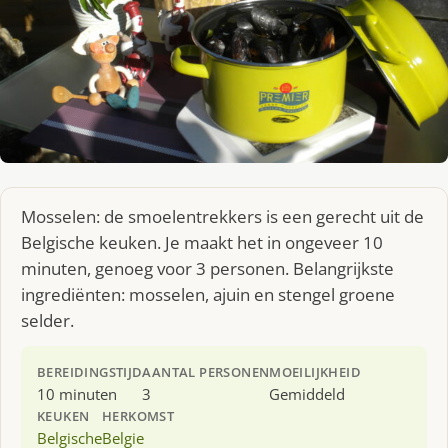
Mosselen: de smoelentrekkers is een gerecht uit de
Belgische keuken. Je maakt het in ongeveer 10
minuten, genoeg voor 3 personen. Belangrijkste
ingrediënten: mosselen, ajuin en stengel groene
selder.
BEREIDINGSTIJD
AANTAL PERSONEN
MOEILIJKHEID
10 minuten
3
Gemiddeld
KEUKEN
HERKOMST
Belgische
Belgie