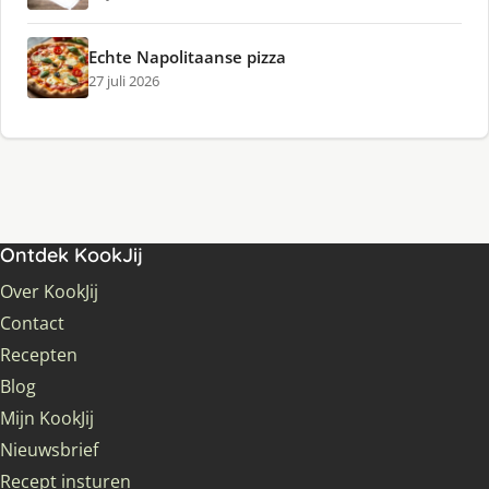
Echte Napolitaanse pizza
27 juli 2026
Ontdek KookJij
Over KookJij
Contact
Recepten
Blog
Mijn KookJij
Nieuwsbrief
Recept insturen