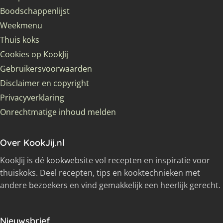
Boodschappenlijst
Weekmenu
Thuis koks
Cookies op KookJij
Gebruikersvoorwaarden
Disclaimer en copyright
Privacyverklaring
Onrechtmatige inhoud melden
Over KookJij.nl
KookJij is dé kookwebsite vol recepten en inspiratie voor
thuiskoks. Deel recepten, tips en kooktechnieken met
andere bezoekers en vind gemakkelijk een heerlijk gerecht.
Nieuwsbrief