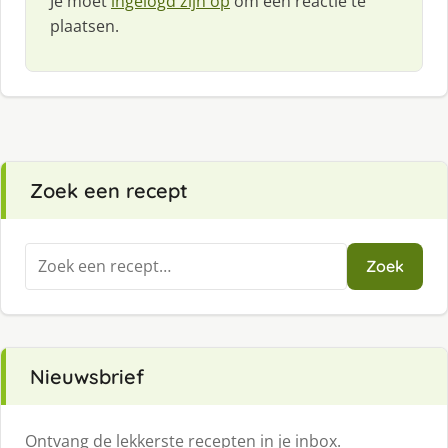
Je moet
ingelogd zijn op
om een reactie te
plaatsen.
Zoek een recept
Zoeken
Zoek
naar:
Nieuwsbrief
Ontvang de lekkerste recepten in je inbox.