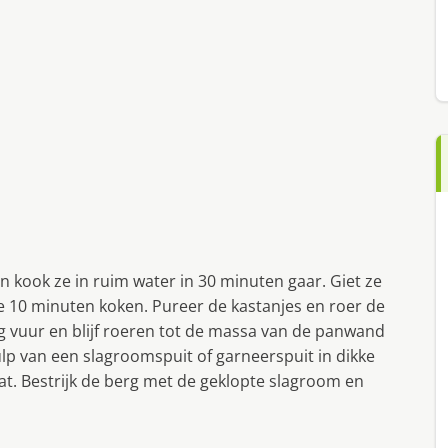
en kook ze in ruim water in 30 minuten gaar. Giet ze
 ze 10 minuten koken. Pureer de kastanjes en roer de
g vuur en blijf roeren tot de massa van de panwand
ulp van een slagroomspuit of garneerspuit in dikke
at. Bestrijk de berg met de geklopte slagroom en