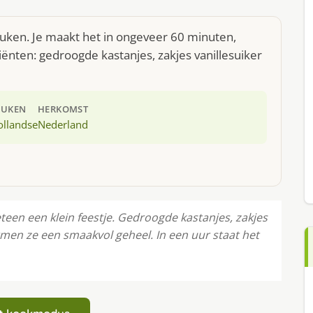
euken. Je maakt het in ongeveer 60 minuten,
ënten: gedroogde kastanjes, zakjes vanillesuiker
EUKEN
HERKOMST
ollandse
Nederland
en een klein feestje. Gedroogde kastanjes, zakjes
rmen ze een smaakvol geheel. In een uur staat het