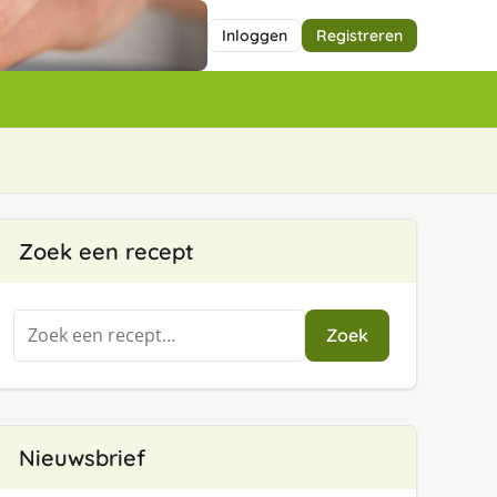
Inloggen
Registreren
Zoek een recept
Zoeken
Zoek
naar:
Nieuwsbrief