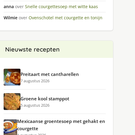
anna
over
Snelle courgettesoep met witte kaas
Wilmie
over
Ovenschotel met courgette en tonijn
Nieuwste recepten
Preitaart met cantharellen
7 augustus 2026
Groene kool stamppot
5 augustus 2026
Mexicaanse groentesoep met gehakt en
courgette