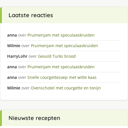
Laatste reacties
anna
over
Pruimenjam met speculaaskruiden
Wilmie
over
Pruimenjam met speculaaskruiden
HarryLohr
over
Gevuld Turks brood
anna
over
Pruimenjam met speculaaskruiden
anna
over
Snelle courgettesoep met witte kaas
Wilmie
over
Ovenschotel met courgette en tonijn
Nieuwste recepten