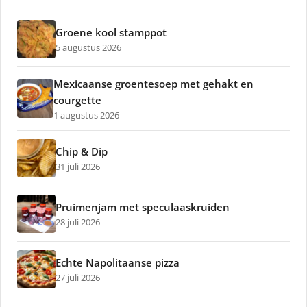
Groene kool stamppot
5 augustus 2026
Mexicaanse groentesoep met gehakt en
courgette
1 augustus 2026
Chip & Dip
31 juli 2026
Pruimenjam met speculaaskruiden
28 juli 2026
Echte Napolitaanse pizza
27 juli 2026