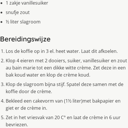
1 zakje vanillesuiker
snufje zout
½ liter slagroom
Bereidingswijze
Los de koffie op in 3 el. heet water. Laat dit afkoelen.
Klop 4 eieren met 2 dooiers, suiker, vanillesuiker en zout
au bain marie tot een dikke witte crème. Zet deze in een
bak koud water en klop de crème koud.
Klop de slagroom bijna stijf. Spatel deze samen met de
koffie door de crème.
Bekleed een cakevorm van (1½ liter)met bakpapier en
giet er de crème in.
Zet in het vriesvak van 20 C° en laat de crème in 6 uur
bevriezen.