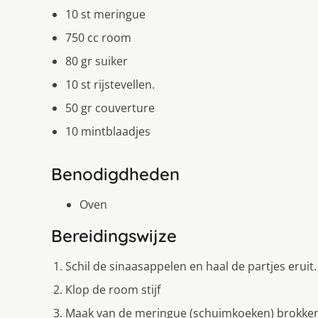
10 st meringue
750 cc room
80 gr suiker
10 st rijstevellen.
50 gr couverture
10 mintblaadjes
Benodigdheden
Oven
Bereidingswijze
Schil de sinaasappelen en haal de partjes eruit.
Klop de room stijf
Maak van de meringue (schuimkoeken) brokken