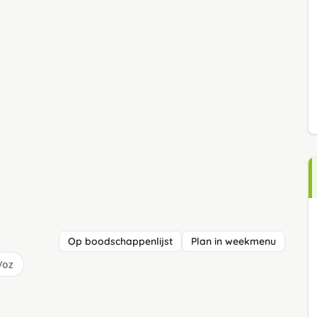
Op boodschappenlijst
Plan in weekmenu
/oz