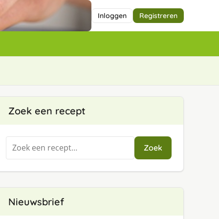
Inloggen
Registreren
Zoek een recept
Zoeken
Zoek
naar:
Nieuwsbrief