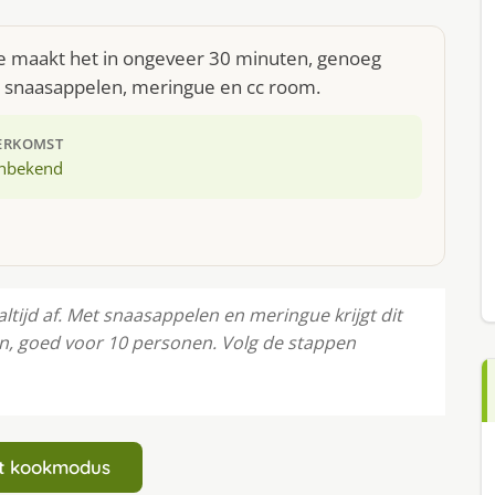
 Je maakt het in ongeveer 30 minuten, genoeg
: snaasappelen, meringue en cc room.
ERKOMST
nbekend
ltijd af. Met snaasappelen en meringue krijgt dit
en, goed voor 10 personen. Volg de stappen
art kookmodus