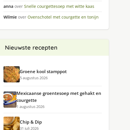
anna
over
Snelle courgettesoep met witte kaas
Wilmie
over
Ovenschotel met courgette en tonijn
Nieuwste recepten
Groene kool stamppot
5 augustus 2026
Mexicaanse groentesoep met gehakt en
courgette
1 augustus 2026
Chip & Dip
31 juli 2026