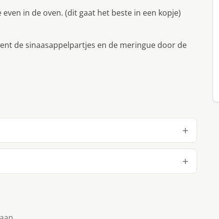
even in de oven. (dit gaat het beste in een kopje)
ment de sinaasappelpartjes en de meringue door de
taan.