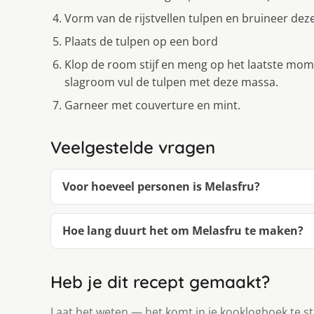
Vorm van de rijstvellen tulpen en bruineer deze 
Plaats de tulpen op een bord
Klop de room stijf en meng op het laatste mo
slagroom vul de tulpen met deze massa.
Garneer met couverture en mint.
Veelgestelde vragen
Voor hoeveel personen is Melasfru?
Hoe lang duurt het om Melasfru te maken?
Heb je dit recept gemaakt?
Laat het weten — het komt in je kooklogboek te s