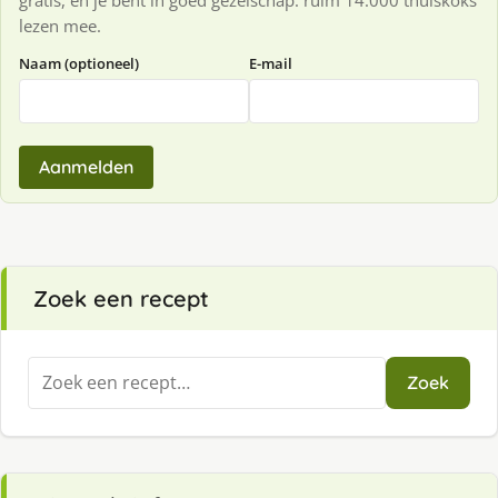
gratis, en je bent in goed gezelschap: ruim 14.000 thuiskoks
lezen mee.
Naam (optioneel)
E-mail
Aanmelden
Zoek een recept
Zoeken
Zoek
naar: