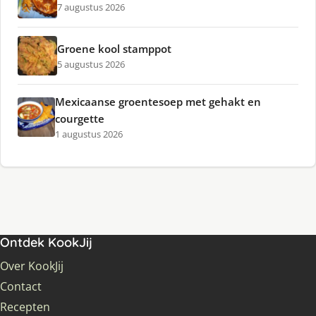
7 augustus 2026
Groene kool stamppot
5 augustus 2026
Mexicaanse groentesoep met gehakt en
courgette
1 augustus 2026
Ontdek KookJij
Over KookJij
Contact
Recepten