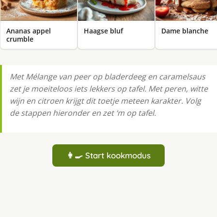
Ananas appel
Haagse bluf
Dame blanche
crumble
Met Mélange van peer op bladerdeeg en caramelsaus
zet je moeiteloos iets lekkers op tafel. Met peren, witte
wijn en citroen krijgt dit toetje meteen karakter. Volg
de stappen hieronder en zet ‘m op tafel.
👩‍🍳 Start kookmodus