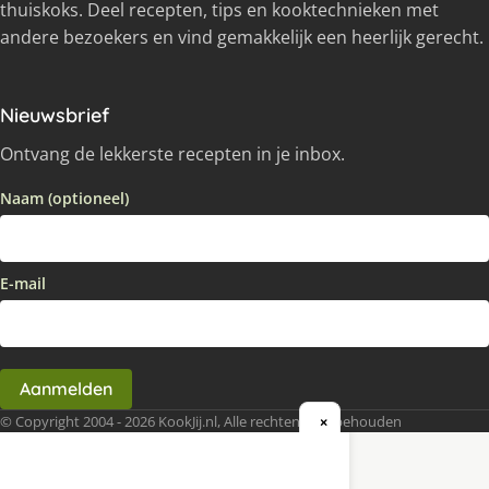
thuiskoks. Deel recepten, tips en kooktechnieken met
andere bezoekers en vind gemakkelijk een heerlijk gerecht.
Nieuwsbrief
Ontvang de lekkerste recepten in je inbox.
Naam (optioneel)
E-mail
Aanmelden
© Copyright 2004 - 2026 KookJij.nl, Alle rechten voorbehouden
×