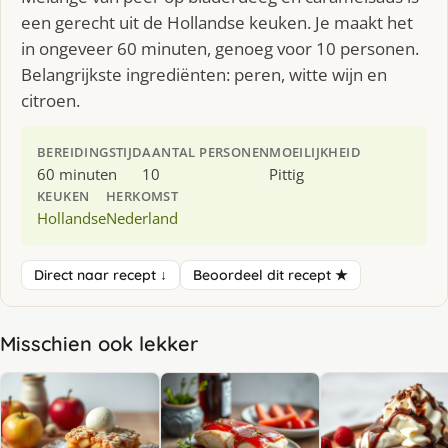
een gerecht uit de Hollandse keuken. Je maakt het
in ongeveer 60 minuten, genoeg voor 10 personen.
Belangrijkste ingrediënten: peren, witte wijn en
citroen.
BEREIDINGSTIJD
AANTAL PERSONEN
MOEILIJKHEID
60 minuten
10
Pittig
KEUKEN
HERKOMST
Hollandse
Nederland
Direct naar recept ↓
Beoordeel dit recept ★
Misschien ook lekker