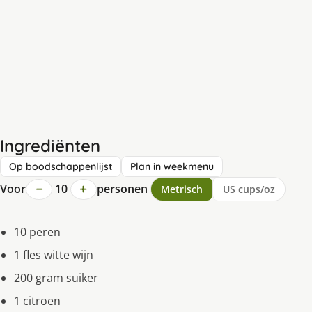
Ingrediënten
Op boodschappenlijst
Plan in weekmenu
−
+
Voor
10
personen
Metrisch
US cups/oz
10 peren
1 fles witte wijn
200 gram suiker
1 citroen