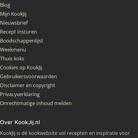
Blog
Mijn KookJij
Nieuwsbrief
Recept insturen
Boodschappenlijst
Weekmenu
Thuis koks
Cookies op KookJij
Gebruikersvoorwaarden
Disclaimer en copyright
Privacyverklaring
Onrechtmatige inhoud melden
Over KookJij.nl
KookJij is dé kookwebsite vol recepten en inspiratie voor