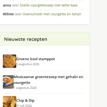
anna
over
Snelle courgettesoep met witte kaas
Wilmie
over
Ovenschotel met courgette en tonijn
Nieuwste recepten
Groene kool stamppot
5 augustus 2026
Mexicaanse groentesoep met gehakt en
courgette
1 augustus 2026
Chip & Dip
31 juli 2026