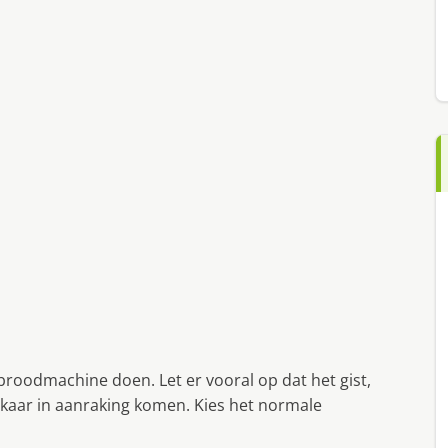
broodmachine doen. Let er vooral op dat het gist,
lkaar in aanraking komen. Kies het normale