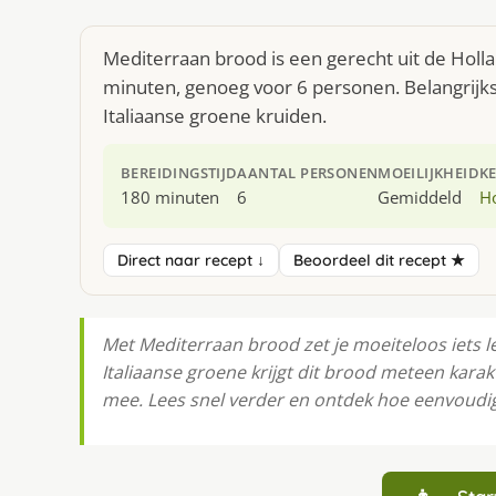
Mediterraan brood is een gerecht uit de Holl
minuten, genoeg voor 6 personen. Belangrijks
Italiaanse groene kruiden.
BEREIDINGSTIJD
AANTAL PERSONEN
MOEILIJKHEID
K
180 minuten
6
Gemiddeld
H
Direct naar recept ↓
Beoordeel dit recept ★
Met Mediterraan brood zet je moeiteloos iets l
Italiaanse groene krijgt dit brood meteen kara
mee. Lees snel verder en ontdek hoe eenvoudig 