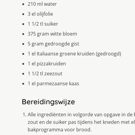
210 ml water
3 el olijfolie
1 1/2 tl suiker
375 gram witte bloem
5 gram gedroogde gist
1 el Italiaanse groene kruiden (gedroogd)
1 el pizzakruiden
1 1/2 tl zeezout
1 el parmezaanse kaas
Bereidingswijze
Alle ingrediënten in volgorde van opgave in de 
zout en de suiker pas tijdens het kneden met e
bakprogramma voor brood.