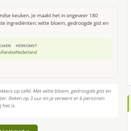
andse keuken. Je maakt het in ongeveer 180
te ingrediënten: witte bloem, gedroogde gist en
EUKEN
HERKOMST
ollandse
Nederland
ekkers op tafel. Met witte bloem, gedroogde gist en
kter. Reken op 3 uur en je verwent er 6 personen
het is.