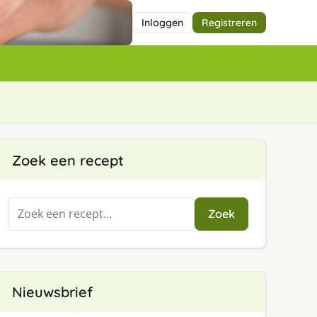
Inloggen
Registreren
Zoek een recept
Zoeken
Zoek
naar:
Nieuwsbrief