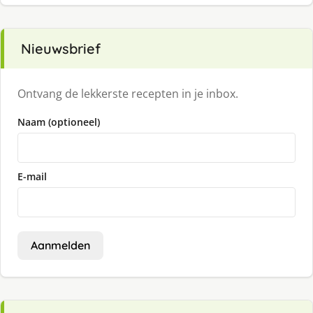
Nieuwsbrief
Ontvang de lekkerste recepten in je inbox.
Naam (optioneel)
E-mail
Aanmelden