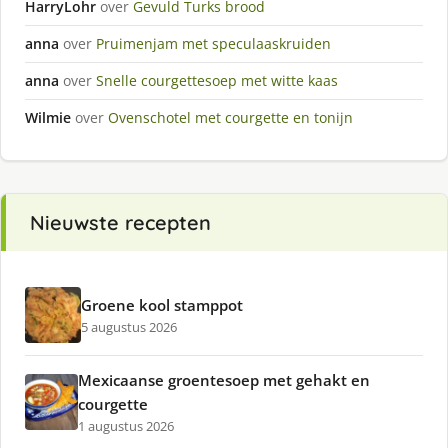
HarryLohr
over
Gevuld Turks brood
anna
over
Pruimenjam met speculaaskruiden
anna
over
Snelle courgettesoep met witte kaas
Wilmie
over
Ovenschotel met courgette en tonijn
Nieuwste recepten
Groene kool stamppot
5 augustus 2026
Mexicaanse groentesoep met gehakt en
courgette
1 augustus 2026