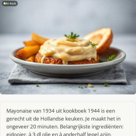
AI-kok
Mayonaise van 1934 uit kookboek 1944 is een
gerecht uit de Hollandse keuken. Je maakt het in
ongeveer 20 minuten. Belangrijkste ingrediënten:
eidooier, à 3 dl olie en à anderhalf lepel azijn.