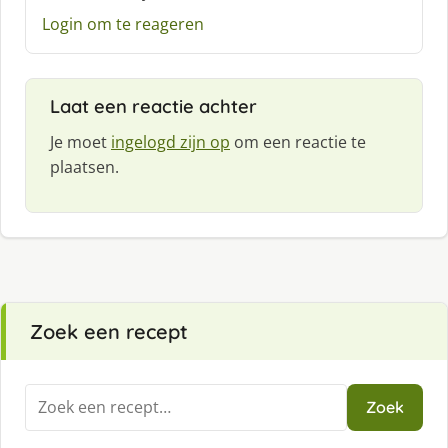
e
Login om te reageren
f
:
Laat een reactie achter
Je moet
ingelogd zijn op
om een reactie te
plaatsen.
Zoek een recept
Zoeken
Zoek
naar: