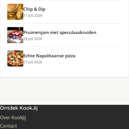
Chip & Dip
31 juli 2026
Pruimenjam met speculaaskruiden
28 juli 2026
Echte Napolitaanse pizza
27 juli 2026
Ontdek KookJij
Over KookJij
Contact