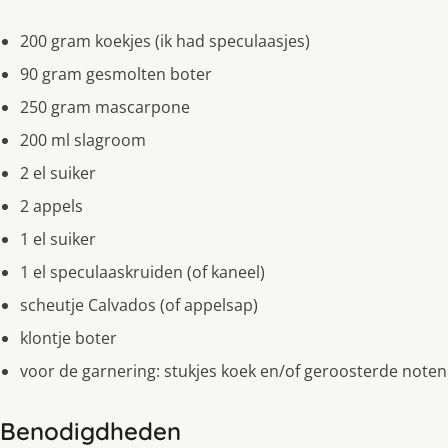
200 gram koekjes (ik had speculaasjes)
90 gram gesmolten boter
250 gram mascarpone
200 ml slagroom
2 el suiker
2 appels
1 el suiker
1 el speculaaskruiden (of kaneel)
scheutje Calvados (of appelsap)
klontje boter
voor de garnering: stukjes koek en/of geroosterde noten
Benodigdheden