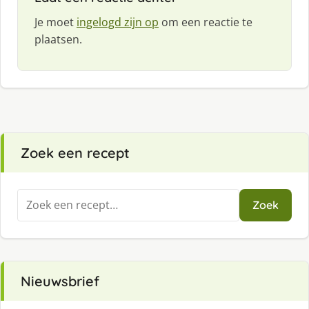
Je moet
ingelogd zijn op
om een reactie te
plaatsen.
Zoek een recept
Zoeken
Zoek
naar:
Nieuwsbrief