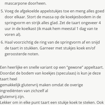
mascarpone doorheen.
Voeg de afgekoelde appelstukjes toe en meng alles goed
door elkaar. Stort de massa op de koekjesbodem in de
springvorm en strijk alles glad. Zet de taart ongeveer 4
uur in de koelkast (ik maak hem meestal 1 dag van te
voren al).
Haal voorzichtig de ring van de springvorm af en snijd
de taart in stukken. Garneer met stukjes koek en/of
geroosterde noten.
Een heerlijke en snelle variant op een “gewone” appeltaart.
Doordat de bodem van koekjes (speculaas) is kun je deze
taart heel
gemakkelijk glutenvrij maken omdat de overige
ingrediënten van zichzelf al
glutenvrij zijn.
Lekker om in elke punt taart een stukje koek te steken. Ook