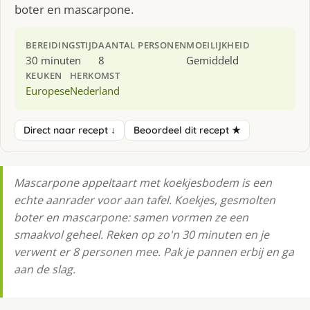
boter en mascarpone.
BEREIDINGSTIJD
AANTAL PERSONEN
MOEILIJKHEID
30 minuten
8
Gemiddeld
KEUKEN
HERKOMST
Europese
Nederland
Direct naar recept ↓
Beoordeel dit recept ★
Mascarpone appeltaart met koekjesbodem is een
echte aanrader voor aan tafel. Koekjes, gesmolten
boter en mascarpone: samen vormen ze een
smaakvol geheel. Reken op zo'n 30 minuten en je
verwent er 8 personen mee. Pak je pannen erbij en ga
aan de slag.