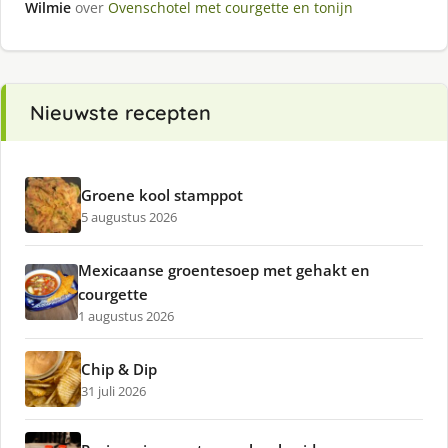
Wilmie
over
Ovenschotel met courgette en tonijn
Nieuwste recepten
Groene kool stamppot
5 augustus 2026
Mexicaanse groentesoep met gehakt en
courgette
1 augustus 2026
Chip & Dip
31 juli 2026