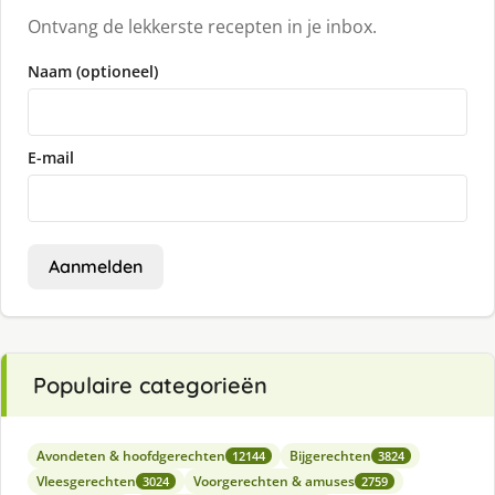
Ontvang de lekkerste recepten in je inbox.
Naam (optioneel)
E-mail
Aanmelden
Populaire categorieën
Avondeten & hoofdgerechten
Bijgerechten
12144
3824
Vleesgerechten
Voorgerechten & amuses
3024
2759