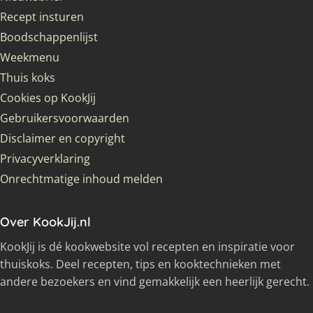
Recept insturen
Boodschappenlijst
Weekmenu
Thuis koks
Cookies op KookJij
Gebruikersvoorwaarden
Disclaimer en copyright
Privacyverklaring
Onrechtmatige inhoud melden
Over KookJij.nl
KookJij is dé kookwebsite vol recepten en inspiratie voor
thuiskoks. Deel recepten, tips en kooktechnieken met
andere bezoekers en vind gemakkelijk een heerlijk gerecht.