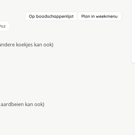
Op boodschappenlijst
Plan in weekmenu
/oz
andere koekjes kan ook)
f aardbeien kan ook)