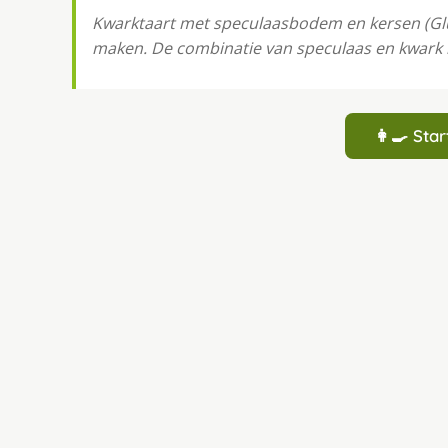
Kwarktaart met speculaasbodem en kersen (Gluten
maken. De combinatie van speculaas en kwark m
👩‍🍳 St