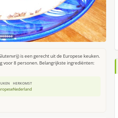
tenvrij) is een gerecht uit de Europese keuken.
 voor 8 personen. Belangrijkste ingrediënten:
EUKEN
HERKOMST
uropese
Nederland