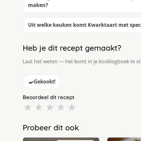
maken?
Uit welke keuken komt Kwarktaart met spec
Heb je dit recept gemaakt?
Laat het weten — het komt in je kooklogboek te s
🍳
Gekookt!
Beoordeel dit recept
★
★
★
★
★
Probeer dit ook