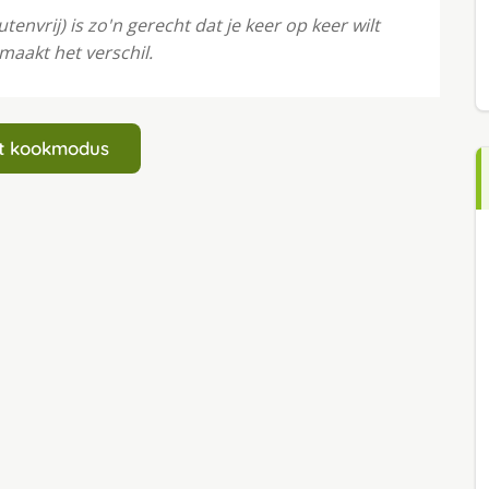
vrij) is zo'n gerecht dat je keer op keer wilt
aakt het verschil.
art kookmodus