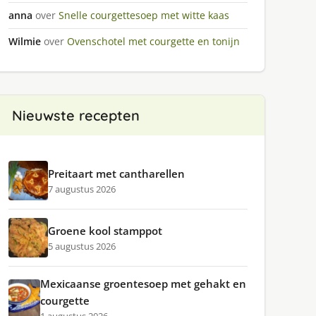
anna
over
Snelle courgettesoep met witte kaas
Wilmie
over
Ovenschotel met courgette en tonijn
Nieuwste recepten
Preitaart met cantharellen
7 augustus 2026
Groene kool stamppot
5 augustus 2026
Mexicaanse groentesoep met gehakt en
courgette