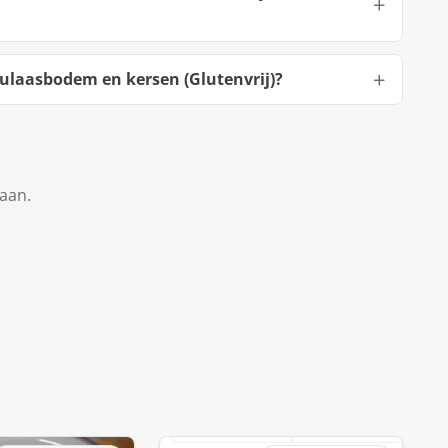
ulaasbodem en kersen (Glutenvrij)?
taan.