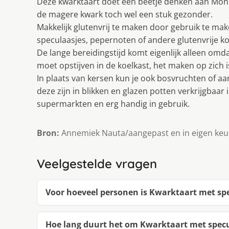
Deze kwarktaart doet een beetje denken aan Mon
de magere kwark toch wel een stuk gezonder.
Makkelijk glutenvrij te maken door gebruik te mak
speculaasjes, pepernoten of andere glutenvrije ko
De lange bereidingstijd komt eigenlijk alleen omda
moet opstijven in de koelkast, het maken op zich is
In plaats van kersen kun je ook bosvruchten of a
deze zijn in blikken en glazen potten verkrijgbaar
supermarkten en erg handig in gebruik.
Bron:
Annemiek Nauta/aangepast en in eigen keu
Veelgestelde vragen
Voor hoeveel personen is Kwarktaart met sp
Hoe lang duurt het om Kwarktaart met specu