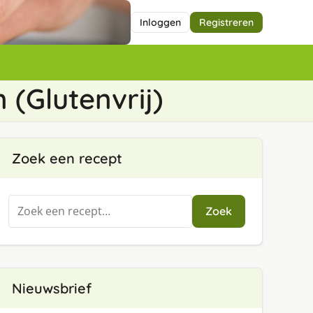
Inloggen
Registreren
(Glutenvrij)
Zoek een recept
Zoeken
Zoek
naar:
Nieuwsbrief