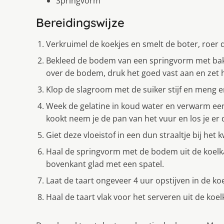
Springvorm
Bereidingswijze
Verkruimel de koekjes en smelt de boter, roer
Bekleed de bodem van een springvorm met bak
over de bodem, druk het goed vast aan en zet h
Klop de slagroom met de suiker stijf en meng 
Week de gelatine in koud water en verwarm een
kookt neem je de pan van het vuur en los je er 
Giet deze vloeistof in een dun straaltje bij he
Haal de springvorm met de bodem uit de koelkas
bovenkant glad met een spatel.
Laat de taart ongeveer 4 uur opstijven in de ko
Haal de taart vlak voor het serveren uit de koe