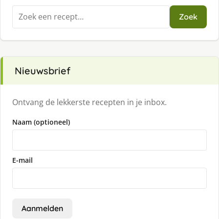
Zoeken
Zoek
naar:
Nieuwsbrief
Ontvang de lekkerste recepten in je inbox.
Naam (optioneel)
E-mail
Aanmelden