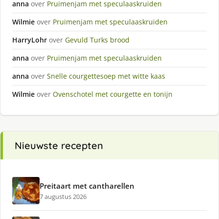
anna
over
Pruimenjam met speculaaskruiden
Wilmie
over
Pruimenjam met speculaaskruiden
HarryLohr
over
Gevuld Turks brood
anna
over
Pruimenjam met speculaaskruiden
anna
over
Snelle courgettesoep met witte kaas
Wilmie
over
Ovenschotel met courgette en tonijn
Nieuwste recepten
Preitaart met cantharellen
7 augustus 2026