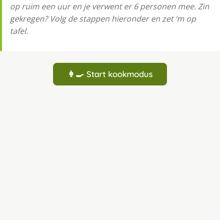
op ruim een uur en je verwent er 6 personen mee. Zin
gekregen? Volg de stappen hieronder en zet ‘m op
tafel.
👩‍🍳 Start kookmodus