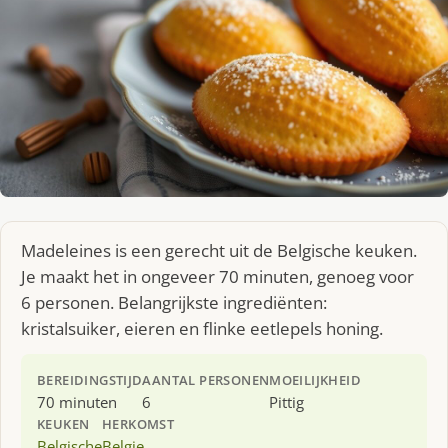
Madeleines is een gerecht uit de Belgische keuken.
Je maakt het in ongeveer 70 minuten, genoeg voor
6 personen. Belangrijkste ingrediënten:
kristalsuiker, eieren en flinke eetlepels honing.
BEREIDINGSTIJD
AANTAL PERSONEN
MOEILIJKHEID
70 minuten
6
Pittig
KEUKEN
HERKOMST
Belgische
Belgie