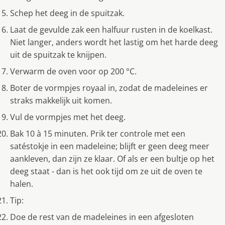
Schep het deeg in de spuitzak.
Laat de gevulde zak een halfuur rusten in de koelkast.
Niet langer, anders wordt het lastig om het harde deeg
uit de spuitzak te knijpen.
Verwarm de oven voor op 200 °C.
Boter de vormpjes royaal in, zodat de madeleines er
straks makkelijk uit komen.
Vul de vormpjes met het deeg.
Bak 10 à 15 minuten. Prik ter controle met een
satéstokje in een madeleine; blijft er geen deeg meer
aankleven, dan zijn ze klaar. Of als er een bultje op het
deeg staat - dan is het ook tijd om ze uit de oven te
halen.
Tip:
Doe de rest van de madeleines in een afgesloten