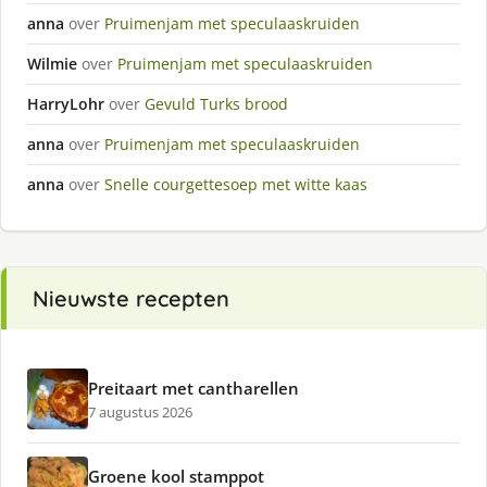
anna
over
Pruimenjam met speculaaskruiden
Wilmie
over
Pruimenjam met speculaaskruiden
HarryLohr
over
Gevuld Turks brood
anna
over
Pruimenjam met speculaaskruiden
anna
over
Snelle courgettesoep met witte kaas
Nieuwste recepten
Preitaart met cantharellen
7 augustus 2026
Groene kool stamppot