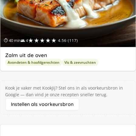
★★★★★
⏱ 40 min
👥 4
4.56 (117)
Zalm uit de oven
Avondeten & hoofdgerechten
Vis & zeevruchten
Kook je vaker met KookJij? Stel ons in als voorkeursbron in
Google — dan vind je onze recepten sneller terug.
Instellen als voorkeursbron