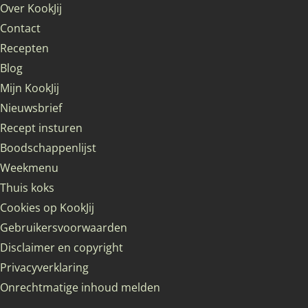
Over KookJij
Contact
Recepten
Blog
Mijn KookJij
Nieuwsbrief
Recept insturen
Boodschappenlijst
Weekmenu
Thuis koks
Cookies op KookJij
Gebruikersvoorwaarden
Disclaimer en copyright
Privacyverklaring
Onrechtmatige inhoud melden