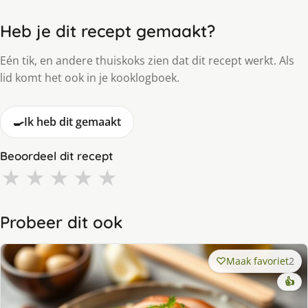
Heb je dit recept gemaakt?
Eén tik, en andere thuiskoks zien dat dit recept werkt. Als
lid komt het ook in je kooklogboek.
🍳
Ik heb dit gemaakt
Beoordeel dit recept
★
★
★
★
★
Probeer dit ook
Maak favoriet
2
👍