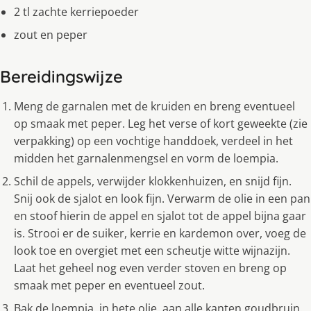
2 tl zachte kerriepoeder
zout en peper
Bereidingswijze
Meng de garnalen met de kruiden en breng eventueel
op smaak met peper. Leg het verse of kort geweekte (zie
verpakking) op een vochtige handdoek, verdeel in het
midden het garnalenmengsel en vorm de loempia.
Schil de appels, verwijder klokkenhuizen, en snijd fijn.
Snij ook de sjalot en look fijn. Verwarm de olie in een pan
en stoof hierin de appel en sjalot tot de appel bijna gaar
is. Strooi er de suiker, kerrie en kardemon over, voeg de
look toe en overgiet met een scheutje witte wijnazijn.
Laat het geheel nog even verder stoven en breng op
smaak met peper en eventueel zout.
Bak de loempia, in hete olie, aan alle kanten goudbruin.