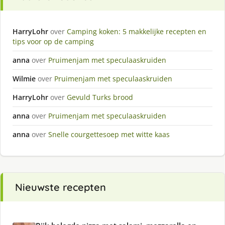
HarryLohr
over
Camping koken: 5 makkelijke recepten en
tips voor op de camping
anna
over
Pruimenjam met speculaaskruiden
Wilmie
over
Pruimenjam met speculaaskruiden
HarryLohr
over
Gevuld Turks brood
anna
over
Pruimenjam met speculaaskruiden
anna
over
Snelle courgettesoep met witte kaas
Nieuwste recepten