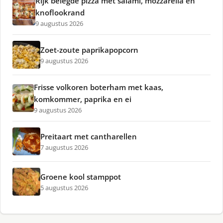
Rijk belegde pizza met salami, mozzarella en
knoflookrand
9 augustus 2026
Zoet-zoute paprikapopcorn
9 augustus 2026
Frisse volkoren boterham met kaas,
komkommer, paprika en ei
9 augustus 2026
Preitaart met cantharellen
7 augustus 2026
Groene kool stamppot
5 augustus 2026