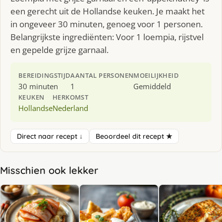
een gerecht uit de Hollandse keuken. Je maakt het
in ongeveer 30 minuten, genoeg voor 1 personen.
Belangrijkste ingrediënten: Voor 1 loempia, rijstvel
en gepelde grijze garnaal.
BEREIDINGSTIJD
AANTAL PERSONEN
MOEILIJKHEID
30 minuten
1
Gemiddeld
KEUKEN
HERKOMST
Hollandse
Nederland
Direct naar recept ↓
Beoordeel dit recept ★
Misschien ook lekker