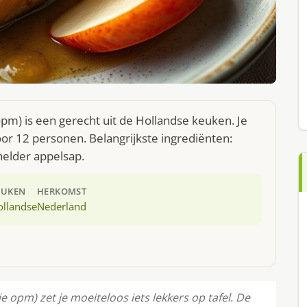
opm) is een gerecht uit de Hollandse keuken. Je
or 12 personen. Belangrijkste ingrediënten:
elder appelsap.
EUKEN
HERKOMST
ollandse
Nederland
e opm) zet je moeiteloos iets lekkers op tafel. De