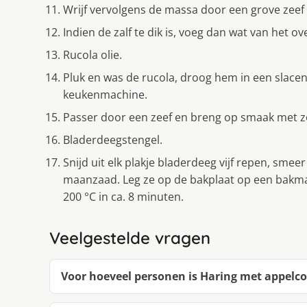
Wrijf vervolgens de massa door een grove zeef 
Indien de zalf te dik is, voeg dan wat van het o
Rucola olie.
Pluk en was de rucola, droog hem in een slacent
keukenmachine.
Passer door een zeef en breng op smaak met z
Bladerdeegstengel.
Snijd uit elk plakje bladerdeeg vijf repen, smee
maanzaad. Leg ze op de bakplaat op een bakmatj
200 °C in ca. 8 minuten.
Veelgestelde vragen
Voor hoeveel personen is Haring met appelcom