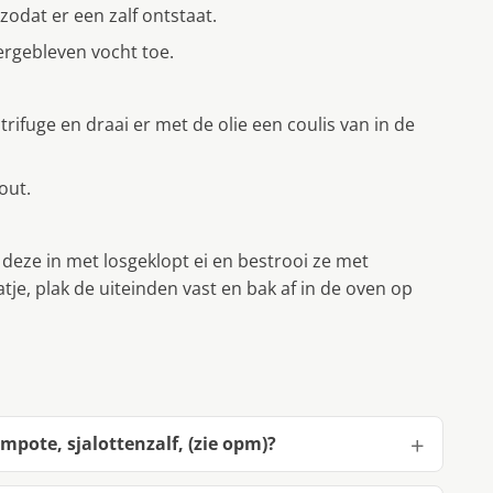
zodat er een zalf ontstaat.
vergebleven vocht toe.
rifuge en draai er met de olie een coulis van in de
out.
r deze in met losgeklopt ei en bestrooi ze met
e, plak de uiteinden vast en bak af in de oven op
pote, sjalottenzalf, (zie opm)?