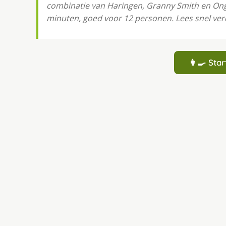
combinatie van Haringen, Granny Smith en Onge
minuten, goed voor 12 personen. Lees snel ver
👩‍🍳 St