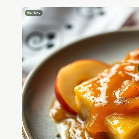
AI-kok