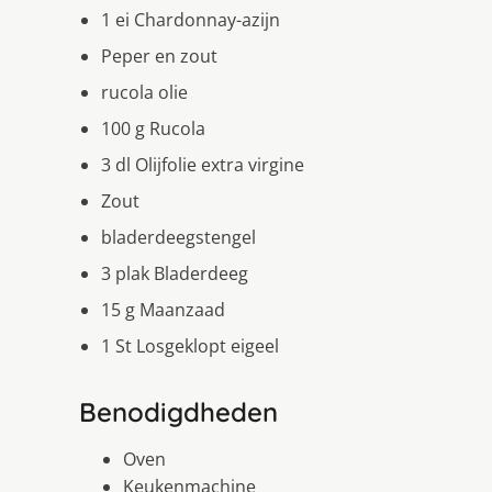
1 ei Chardonnay-azijn
Peper en zout
rucola olie
100 g Rucola
3 dl Olijfolie extra virgine
Zout
bladerdeegstengel
3 plak Bladerdeeg
15 g Maanzaad
1 St Losgeklopt eigeel
Benodigdheden
Oven
Keukenmachine