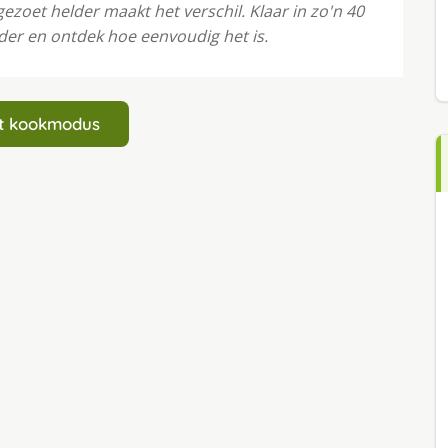
zoet helder maakt het verschil. Klaar in zo'n 40
der en ontdek hoe eenvoudig het is.
art kookmodus