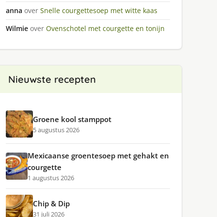
anna
over
Snelle courgettesoep met witte kaas
Wilmie
over
Ovenschotel met courgette en tonijn
Nieuwste recepten
Groene kool stamppot
5 augustus 2026
Mexicaanse groentesoep met gehakt en
courgette
1 augustus 2026
Chip & Dip
31 juli 2026