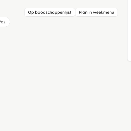
Op boodschappenlijst
Plan in weekmenu
/oz