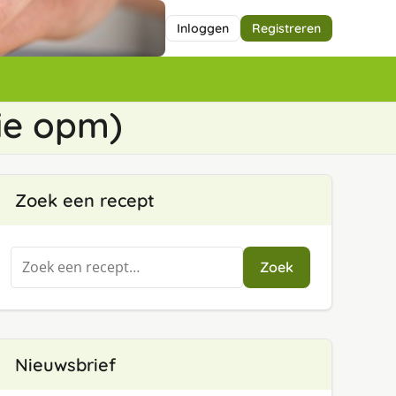
Inloggen
Registreren
zie opm)
Zoek een recept
Zoeken
Zoek
naar:
Nieuwsbrief