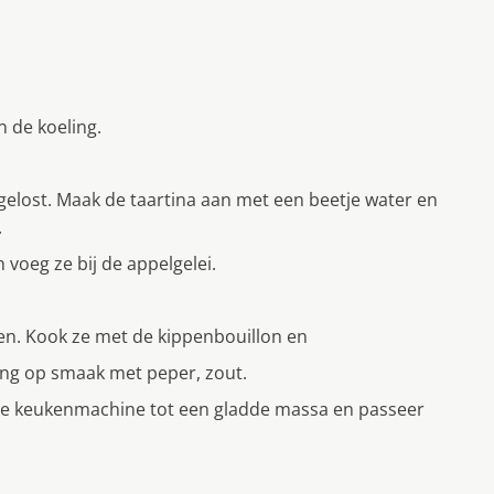
n de koeling.
gelost. Maak de taartina aan met een beetje water en
.
n voeg ze bij de appelgelei.
gen. Kook ze met de kippenbouillon en
eng op smaak met peper, zout.
de keukenmachine tot een gladde massa en passeer