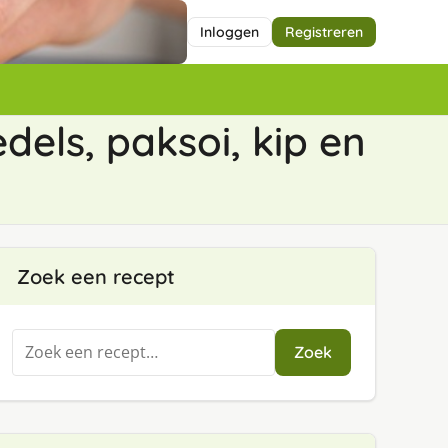
Inloggen
Registreren
dels, paksoi, kip en
Zoek een recept
Zoeken
Zoek
naar: