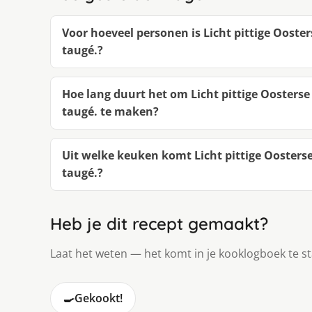
Voor hoeveel personen is Licht pittige Ooste
taugé.?
Hoe lang duurt het om Licht pittige Oosterse
taugé. te maken?
Uit welke keuken komt Licht pittige Oosterse
taugé.?
Heb je dit recept gemaakt?
Laat het weten — het komt in je kooklogboek te s
🍳
Gekookt!