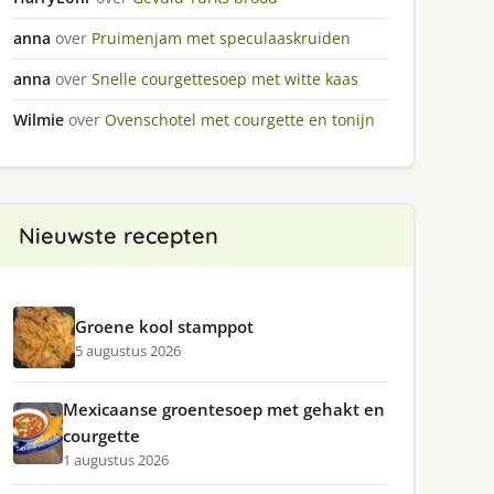
anna
over
Pruimenjam met speculaaskruiden
anna
over
Snelle courgettesoep met witte kaas
Wilmie
over
Ovenschotel met courgette en tonijn
Nieuwste recepten
Groene kool stamppot
5 augustus 2026
Mexicaanse groentesoep met gehakt en
courgette
1 augustus 2026