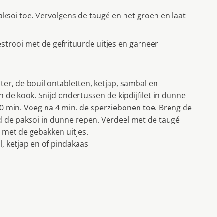
aksoi toe. Vervolgens de taugé en het groen en laat
trooi met de gefrituurde uitjes en garneer
er, de bouillontabletten, ketjap, sambal en
 de kook. Snĳd ondertussen de kipdĳfilet in dunne
0 min. Voeg na 4 min. de sperziebonen toe. Breng de
 de paksoi in dunne repen. Verdeel met de taugé
met de gebakken uitjes.
, ketjap en of pindakaas