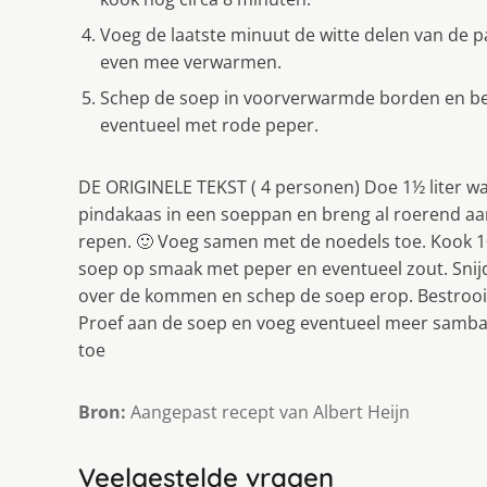
Voeg de laatste minuut de witte delen van de p
even mee verwarmen.
Schep de soep in voorverwarmde borden en bes
eventueel met rode peper.
DE ORIGINELE TEKST ( 4 personen) Doe 1½ liter wat
pindakaas in een soeppan en breng al roerend aan
repen. 🙂 Voeg samen met de noedels toe. Kook 1
soep op smaak met peper en eventueel zout. Snĳd
over de kommen en schep de soep erop. Bestrooi 
Proef aan de soep en voeg eventueel meer sambal
toe
Bron:
Aangepast recept van Albert Heijn
Veelgestelde vragen