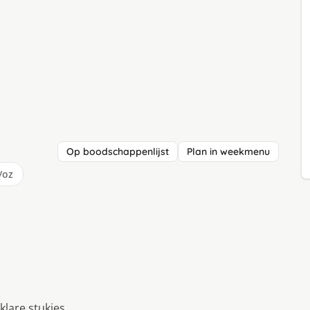
Op boodschappenlijst
Plan in weekmenu
/oz
klare stukjes