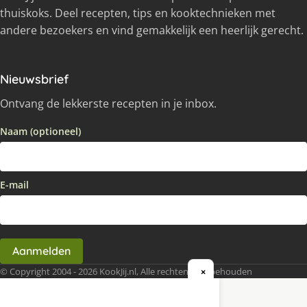
thuiskoks. Deel recepten, tips en kooktechnieken met
andere bezoekers en vind gemakkelijk een heerlijk gerecht.
Nieuwsbrief
Ontvang de lekkerste recepten in je inbox.
Naam (optioneel)
E-mail
Aanmelden
© Copyright 2004 - 2026 KookJij.nl, Alle rechten voorbehouden
×