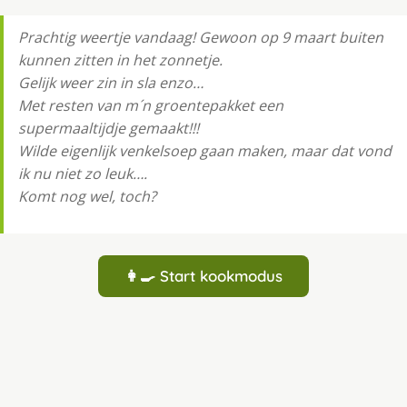
Prachtig weertje vandaag! Gewoon op 9 maart buiten
kunnen zitten in het zonnetje.
Gelijk weer zin in sla enzo…
Met resten van m´n groentepakket een
supermaaltijdje gemaakt!!!
Wilde eigenlijk venkelsoep gaan maken, maar dat vond
ik nu niet zo leuk….
Komt nog wel, toch?
👩‍🍳 Start kookmodus