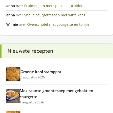
anna
over
Pruimenjam met speculaaskruiden
anna
over
Snelle courgettesoep met witte kaas
Wilmie
over
Ovenschotel met courgette en tonijn
Nieuwste recepten
Groene kool stamppot
5 augustus 2026
Mexicaanse groentesoep met gehakt en
courgette
1 augustus 2026