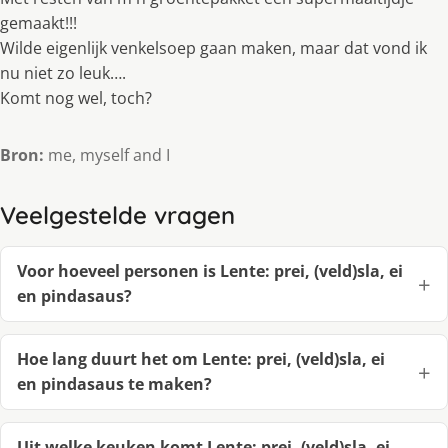
gemaakt!!!
Wilde eigenlijk venkelsoep gaan maken, maar dat vond ik
nu niet zo leuk….
Komt nog wel, toch?
Bron:
me, myself and I
Veelgestelde vragen
Voor hoeveel personen is Lente: prei, (veld)sla, ei
en pindasaus?
Hoe lang duurt het om Lente: prei, (veld)sla, ei
en pindasaus te maken?
Uit welke keuken komt Lente: prei, (veld)sla, ei