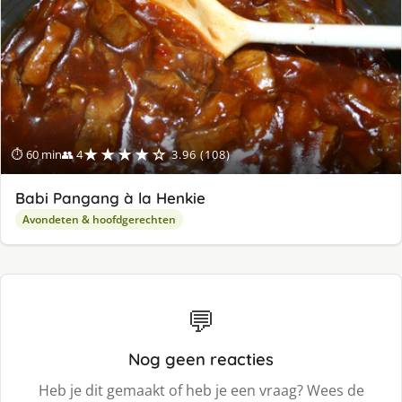
★★★★☆
⏱ 60 min
👥 4
3.96 (108)
Babi Pangang à la Henkie
Avondeten & hoofdgerechten
💬
Nog geen reacties
Heb je dit gemaakt of heb je een vraag? Wees de