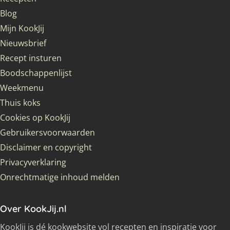
Blog
Mijn KookJij
Nieuwsbrief
Recept insturen
Boodschappenlijst
Weekmenu
Thuis koks
Cookies op KookJij
Gebruikersvoorwaarden
Disclaimer en copyright
Privacyverklaring
Onrechtmatige inhoud melden
Over KookJij.nl
KookJij is dé kookwebsite vol recepten en inspiratie voor