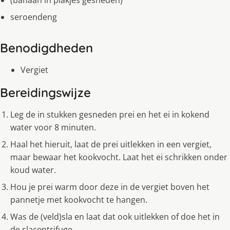
(banaan in plakjes gesneden)
seroendeng
Benodigdheden
Vergiet
Bereidingswijze
Leg de in stukken gesneden prei en het ei in kokend
water voor 8 minuten.
Haal het hieruit, laat de prei uitlekken in een vergiet,
maar bewaar het kookvocht. Laat het ei schrikken onder
koud water.
Hou je prei warm door deze in de vergiet boven het
pannetje met kookvocht te hangen.
Was de (veld)sla en laat dat ook uitlekken of doe het in
de slacentrifuge.