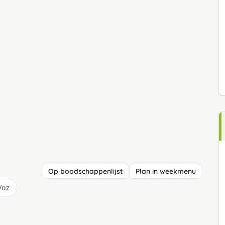
Op boodschappenlijst
Plan in weekmenu
/oz