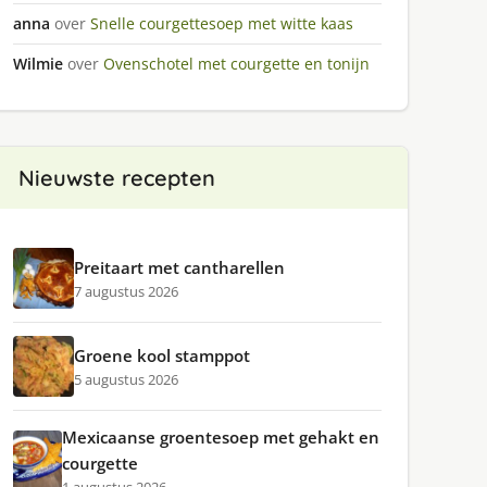
anna
over
Snelle courgettesoep met witte kaas
Wilmie
over
Ovenschotel met courgette en tonijn
Nieuwste recepten
Preitaart met cantharellen
7 augustus 2026
Groene kool stamppot
5 augustus 2026
Mexicaanse groentesoep met gehakt en
courgette