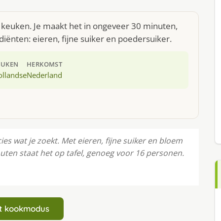
e keuken. Je maakt het in ongeveer 30 minuten,
iënten: eieren, fijne suiker en poedersuiker.
EUKEN
HERKOMST
ollandse
Nederland
es wat je zoekt. Met eieren, fijne suiker en bloem
inuten staat het op tafel, genoeg voor 16 personen.
art kookmodus