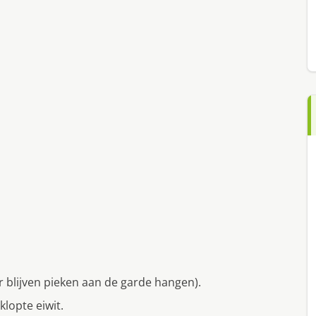
 (er blijven pieken aan de garde hangen).
lopte eiwit.