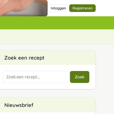
Inloggen
Registreren
Zoek een recept
Zoeken
Zoek
naar:
Nieuwsbrief