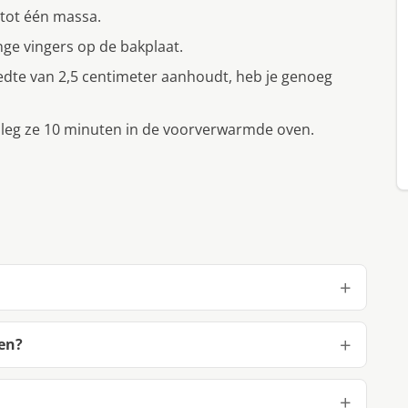
 tot één massa.
nge vingers op de bakplaat.
eedte van 2,5 centimeter aanhoudt, heb je genoeg
 leg ze 10 minuten in de voorverwarmde oven.
en?