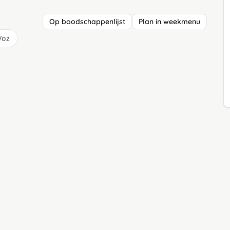
Op boodschappenlijst
Plan in weekmenu
/oz