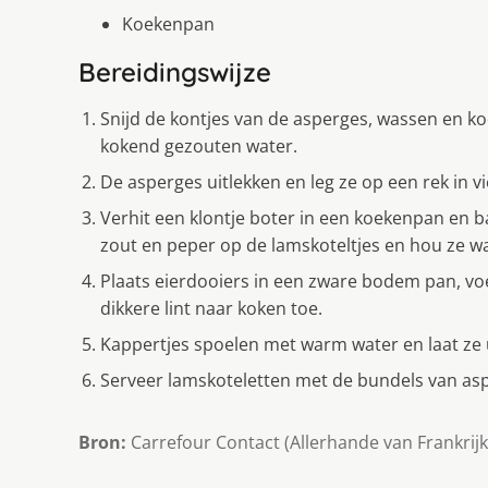
Koekenpan
Bereidingswijze
Snijd de kontjes van de asperges, wassen en koo
kokend gezouten water.
De asperges uitlekken en leg ze op een rek in v
Verhit een klontje boter in een koekenpan en b
zout en peper op de lamskoteltjes en hou ze w
Plaats eierdooiers in een zware bodem pan, voe
dikkere lint naar koken toe.
Kappertjes spoelen met warm water en laat ze 
Serveer lamskoteletten met de bundels van asp
Bron:
Carrefour Contact (Allerhande van Frankrijk