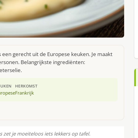
s een gerecht uit de Europese keuken. Je maakt
rsonen. Belangrijkste ingrediënten:
eterselie.
EUKEN
HERKOMST
uropese
Frankrijk
et je moeiteloos iets lekkers op tafel.