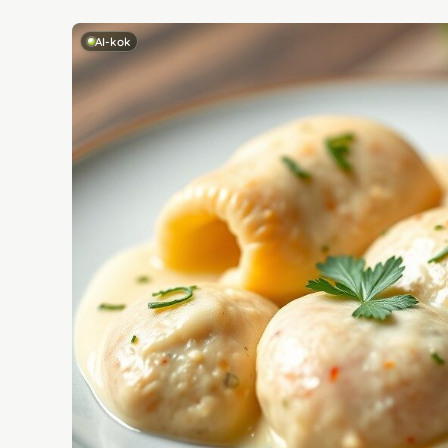
AI-kok