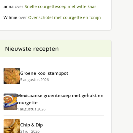
anna
over
Snelle courgettesoep met witte kaas
Wilmie
over
Ovenschotel met courgette en tonijn
Nieuwste recepten
Groene kool stamppot
5 augustus 2026
Mexicaanse groentesoep met gehakt en
courgette
1 augustus 2026
Chip & Dip
31 juli 2026