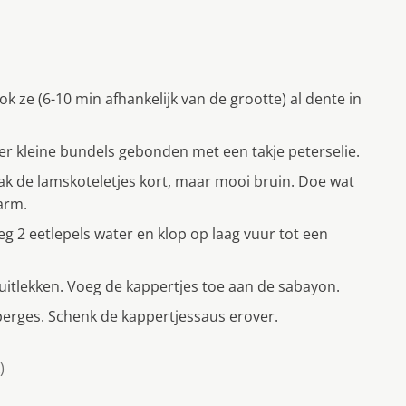
k ze (6-10 min afhankelijk van de grootte) al dente in
ier kleine bundels gebonden met een takje peterselie.
ak de lamskoteletjes kort, maar mooi bruin. Doe wat
arm.
g 2 eetlepels water en klop op laag vuur tot een
uitlekken. Voeg de kappertjes toe aan de sabayon.
erges. Schenk de kappertjessaus erover.
)