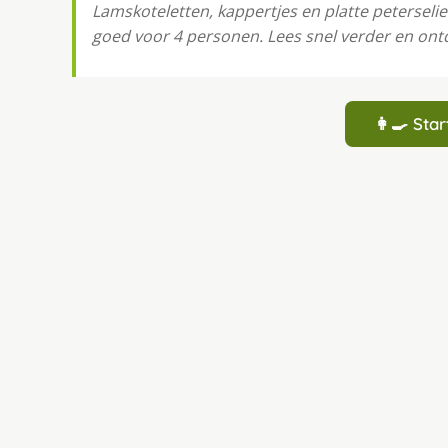
Lamskoteletten, kappertjes en platte peterselie
goed voor 4 personen. Lees snel verder en ont
👩‍🍳 St