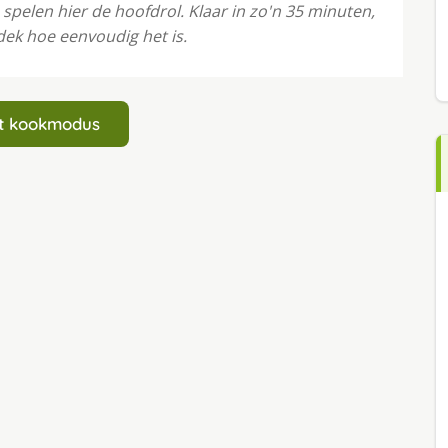
 spelen hier de hoofdrol. Klaar in zo'n 35 minuten,
dek hoe eenvoudig het is.
art kookmodus