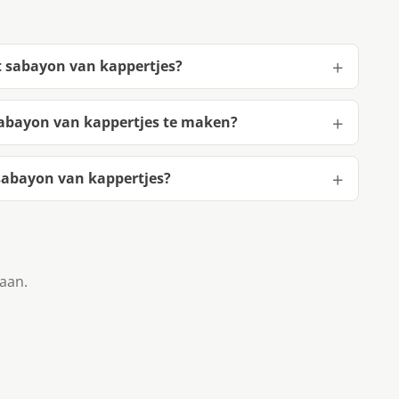
t sabayon van kappertjes?
sabayon van kappertjes te maken?
sabayon van kappertjes?
taan.