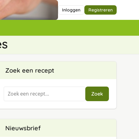
Inloggen
Registreren
es
Zoek een recept
Zoeken
Zoek
naar:
Nieuwsbrief