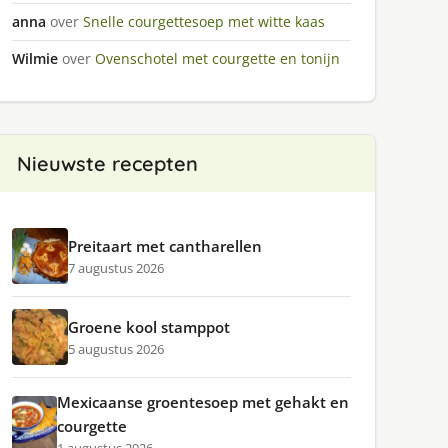
anna
over
Snelle courgettesoep met witte kaas
Wilmie
over
Ovenschotel met courgette en tonijn
Nieuwste recepten
Preitaart met cantharellen
7 augustus 2026
Groene kool stamppot
5 augustus 2026
Mexicaanse groentesoep met gehakt en
courgette