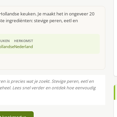
 Hollandse keuken. Je maakt het in ongeveer 20
e ingrediënten: stevige peren, eetl en
EUKEN
HERKOMST
ollandse
Nederland
 is precies wat je zoekt. Stevige peren, eetl en
heel. Lees snel verder en ontdek hoe eenvoudig