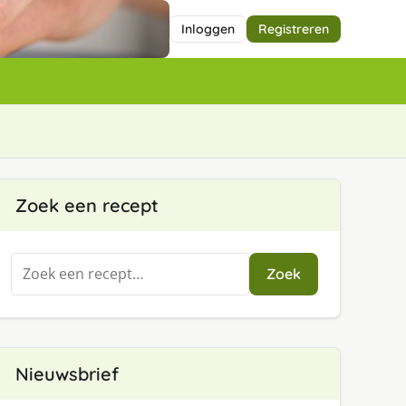
Inloggen
Registreren
Zoek een recept
Zoeken
Zoek
naar:
Nieuwsbrief