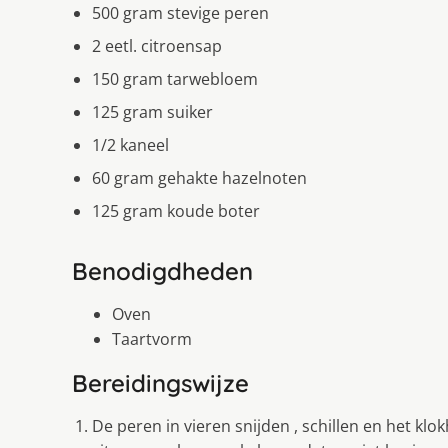
500 gram stevige peren
2 eetl. citroensap
150 gram tarwebloem
125 gram suiker
1/2 kaneel
60 gram gehakte hazelnoten
125 gram koude boter
Benodigdheden
Oven
Taartvorm
Bereidingswijze
De peren in vieren snijden , schillen en het kl