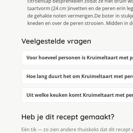
citroensap besprenkelen zodat ze niet bruin
taartvorm (24 cm )invetten en de peren erin l
de gehakte noten vermengen.De boter in stukje
kneden en over de peren strooien. Midden in 
Veelgestelde vragen
Voor hoeveel personen is Kruimeltaart met 
Hoe lang duurt het om Kruimeltaart met pe
Uit welke keuken komt Kruimeltaart met pe
Heb je dit recept gemaakt?
Eén tik — zo zien andere thuiskoks dat dit recept 