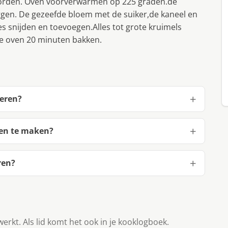
 worden. Oven voorverwarmen op 225 graden.de
eggen. De gezeefde bloem met de suiker,de kaneel en
s snijden en toevoegen.Alles tot grote kruimels
de oven 20 minuten bakken.
peren?
ren te maken?
ren?
werkt. Als lid komt het ook in je kooklogboek.