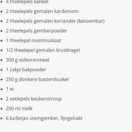
4 theelepels kaneel
2 theelepels gemalen kardemom
2 theelepels gemalen koriander (ketoembar)
2 theelepels gemberpoeder
1 theelepel nootmuskaat
1/2 theelepel gemalen kruidnagel
300 g volkorenmeel
1 zakje bakpoeder
250 g donkere basterdsuiker
1 ei
2 eetlepels keukenstroop
200 ml melk
6 bolletjes stemgember, fijngehakt