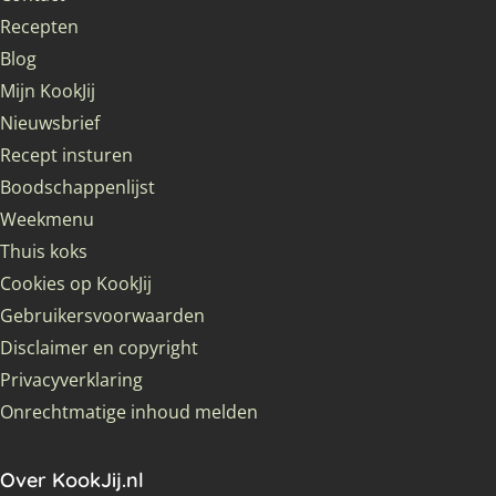
Recepten
Blog
Mijn KookJij
Nieuwsbrief
Recept insturen
Boodschappenlijst
Weekmenu
Thuis koks
Cookies op KookJij
Gebruikersvoorwaarden
Disclaimer en copyright
Privacyverklaring
Onrechtmatige inhoud melden
Over KookJij.nl