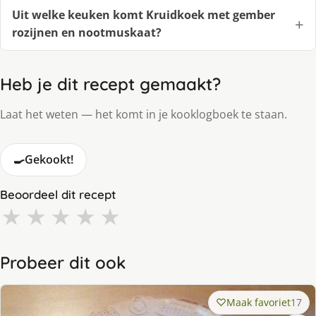
Uit welke keuken komt Kruidkoek met gember
rozijnen en nootmuskaat?
Heb je dit recept gemaakt?
Laat het weten — het komt in je kooklogboek te staan.
🍳
Gekookt!
Beoordeel dit recept
★
★
★
★
★
Probeer dit ook
Maak favoriet
17