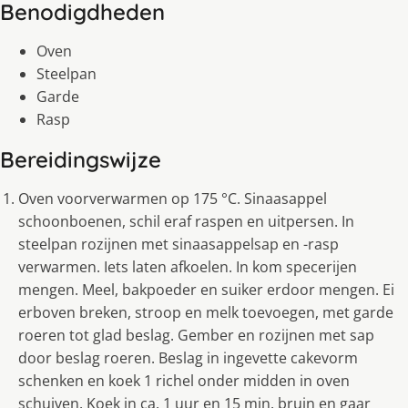
Benodigdheden
Oven
Steelpan
Garde
Rasp
Bereidingswijze
Oven voorverwarmen op 175 °C. Sinaasappel
schoonboenen, schil eraf raspen en uitpersen. In
steelpan rozijnen met sinaasappelsap en -rasp
verwarmen. Iets laten afkoelen. In kom specerijen
mengen. Meel, bakpoeder en suiker erdoor mengen. Ei
erboven breken, stroop en melk toevoegen, met garde
roeren tot glad beslag. Gember en rozijnen met sap
door beslag roeren. Beslag in ingevette cakevorm
schenken en koek 1 richel onder midden in oven
schuiven. Koek in ca. 1 uur en 15 min. bruin en gaar