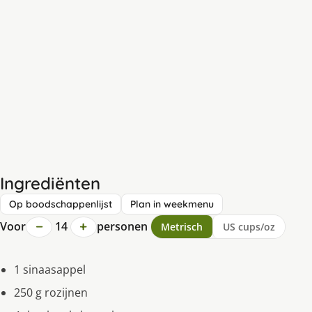
Ingrediënten
Op boodschappenlijst
Plan in weekmenu
−
+
Voor
14
personen
Metrisch
US cups/oz
1 sinaasappel
250 g rozijnen