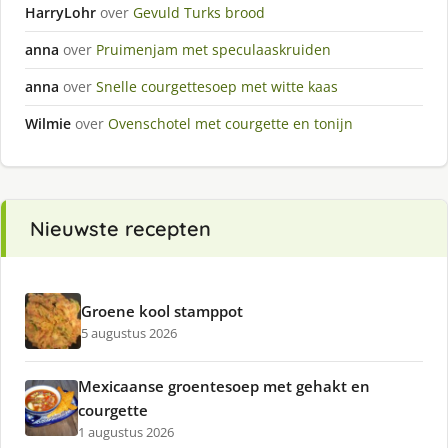
HarryLohr
over
Gevuld Turks brood
anna
over
Pruimenjam met speculaaskruiden
anna
over
Snelle courgettesoep met witte kaas
Wilmie
over
Ovenschotel met courgette en tonijn
Nieuwste recepten
Groene kool stamppot
5 augustus 2026
Mexicaanse groentesoep met gehakt en
courgette
1 augustus 2026