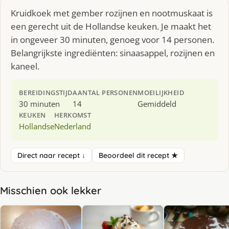
Kruidkoek met gember rozijnen en nootmuskaat is
een gerecht uit de Hollandse keuken. Je maakt het
in ongeveer 30 minuten, genoeg voor 14 personen.
Belangrijkste ingrediënten: sinaasappel, rozijnen en
kaneel.
BEREIDINGSTIJD
AANTAL PERSONEN
MOEILIJKHEID
30 minuten
14
Gemiddeld
KEUKEN
HERKOMST
Hollandse
Nederland
Direct naar recept ↓
Beoordeel dit recept ★
Misschien ook lekker