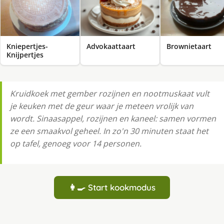
Kniepertjes-
Advokaattaart
Brownietaart
Knijpertjes
Kruidkoek met gember rozijnen en nootmuskaat vult
je keuken met de geur waar je meteen vrolijk van
wordt. Sinaasappel, rozijnen en kaneel: samen vormen
ze een smaakvol geheel. In zo'n 30 minuten staat het
op tafel, genoeg voor 14 personen.
👩‍🍳 Start kookmodus