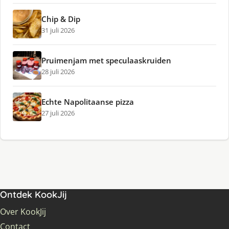
Chip & Dip
31 juli 2026
Pruimenjam met speculaaskruiden
28 juli 2026
Echte Napolitaanse pizza
27 juli 2026
Ontdek KookJij
Over KookJij
Contact