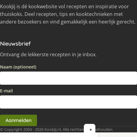
KookJij is dé kookwebsite vol recepten en inspiratie voor
thuiskoks. Deel recepten, tips en kooktechnieken met
andere bezoekers en vind gemakkelijk een heerlijk gerecht.
Nieuwsbrief
Ontvang de lekkerste recepten in je inbox.
Naam (optioneel)
E-mail
Aanmelden
© Copyright 2004 - 2026 KookJij.nl, Alle rechten voorbehouden
×