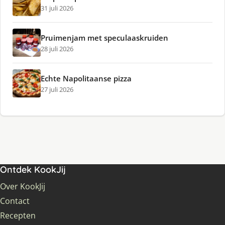
31 juli 2026
Pruimenjam met speculaaskruiden
28 juli 2026
Echte Napolitaanse pizza
27 juli 2026
Ontdek KookJij
Over KookJij
Contact
Recepten