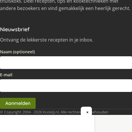
thuiskoks. Deel recepten, tips en kooktechnieken met
andere bezoekers en vind gemakkelijk een heerlijk gerecht.
Nieuwsbrief
Ontvang de lekkerste recepten in je inbox.
Naam (optioneel)
E-mail
Aanmelden
© Copyright 2004 - 2026 KookJij.nl, Alle rechten voorbehouden
×