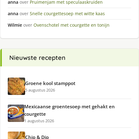
anna
over
Pruimenjam met speculaaskruiden
anna
over
Snelle courgettesoep met witte kaas
Wilmie
over
Ovenschotel met courgette en tonijn
Nieuwste recepten
Groene kool stamppot
5 augustus 2026
Mexicaanse groentesoep met gehakt en
courgette
1 augustus 2026
Chip & Dip