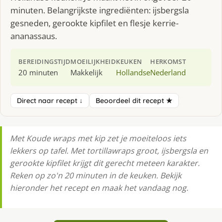
minuten. Belangrijkste ingrediënten: ijsbergsla
gesneden, gerookte kipfilet en flesje kerrie-
ananassaus.
BEREIDINGSTIJD
MOEILIJKHEID
KEUKEN
HERKOMST
20 minuten
Makkelijk
Hollandse
Nederland
Direct naar recept ↓
Beoordeel dit recept ★
Met Koude wraps met kip zet je moeiteloos iets
lekkers op tafel. Met tortillawraps groot, ijsbergsla en
gerookte kipfilet krijgt dit gerecht meteen karakter.
Reken op zo'n 20 minuten in de keuken. Bekijk
hieronder het recept en maak het vandaag nog.