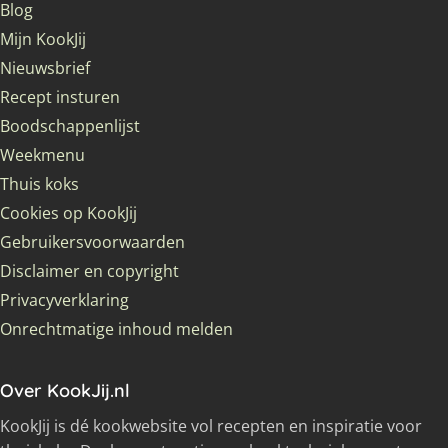
Blog
Mijn KookJij
Nieuwsbrief
Recept insturen
Boodschappenlijst
Weekmenu
Thuis koks
Cookies op KookJij
Gebruikersvoorwaarden
Disclaimer en copyright
Privacyverklaring
Onrechtmatige inhoud melden
Over KookJij.nl
KookJij is dé kookwebsite vol recepten en inspiratie voor