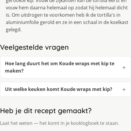
gerookte kip. Vouw de zijkanten van de tortilla eerst en
vouw hem daarna helemaal op zodat hij helemaal dicht
is. Om uitdrogen te voorkomen heb ik de tortilla's in
aluminiumfolie gerold en ze in een schaal in de koelkast
gelegd.
Veelgestelde vragen
Hoe lang duurt het om Koude wraps met kip te
maken?
Uit welke keuken komt Koude wraps met kip?
Heb je dit recept gemaakt?
Laat het weten — het komt in je kooklogboek te staan.