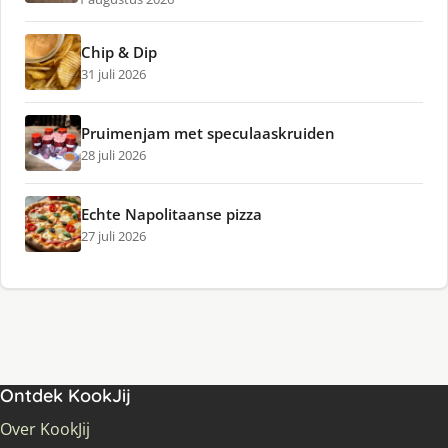
Chip & Dip
31 juli 2026
Pruimenjam met speculaaskruiden
28 juli 2026
Echte Napolitaanse pizza
27 juli 2026
Ontdek KookJij
Over KookJij