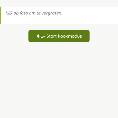
Klik op foto om te vergroten.
👩‍🍳 Start kookmodus