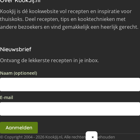
Over KookJij.nl
KookJij is dé kookwebsite vol recepten en inspiratie voor
thuiskoks. Deel recepten, tips en kooktechnieken met
andere bezoekers en vind gemakkelijk een heerlijk gerecht.
Nieuwsbrief
Ontvang de lekkerste recepten in je inbox.
Naam (optioneel)
E-mail
Aanmelden
© Copyright 2004 - 2026 KookJij.nl, Alle rechten voorbehouden
×