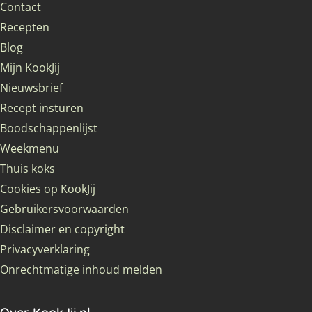
Contact
Recepten
Blog
Mijn KookJij
Nieuwsbrief
Recept insturen
Boodschappenlijst
Weekmenu
Thuis koks
Cookies op KookJij
Gebruikersvoorwaarden
Disclaimer en copyright
Privacyverklaring
Onrechtmatige inhoud melden