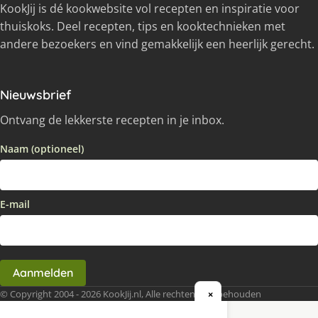
KookJij is dé kookwebsite vol recepten en inspiratie voor
thuiskoks. Deel recepten, tips en kooktechnieken met
andere bezoekers en vind gemakkelijk een heerlijk gerecht.
Nieuwsbrief
Ontvang de lekkerste recepten in je inbox.
Naam (optioneel)
E-mail
Aanmelden
© Copyright 2004 - 2026 KookJij.nl, Alle rechten voorbehouden
×