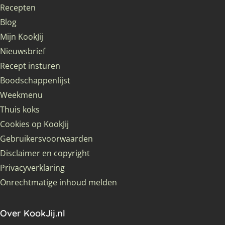
Recepten
Blog
Mijn KookJij
Nieuwsbrief
Recept insturen
Boodschappenlijst
Weekmenu
Thuis koks
Cookies op KookJij
Gebruikersvoorwaarden
Disclaimer en copyright
Privacyverklaring
Onrechtmatige inhoud melden
Over KookJij.nl