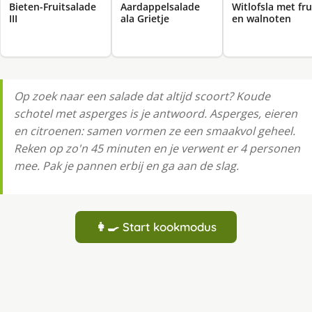
Bieten-Fruitsalade
Aardappelsalade
Witlofsla met fru
III
ala Grietje
en walnoten
Op zoek naar een salade dat altijd scoort? Koude
schotel met asperges is je antwoord. Asperges, eieren
en citroenen: samen vormen ze een smaakvol geheel.
Reken op zo'n 45 minuten en je verwent er 4 personen
mee. Pak je pannen erbij en ga aan de slag.
👩‍🍳 Start kookmodus