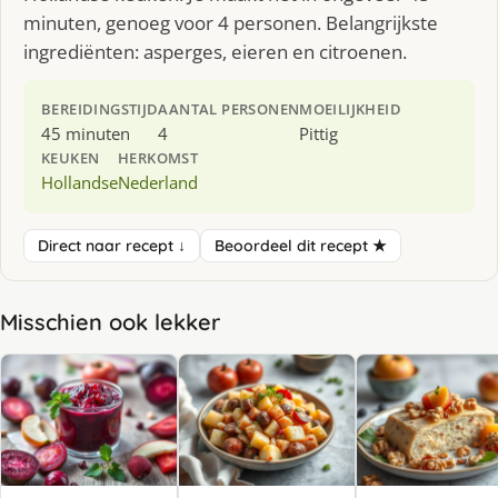
minuten, genoeg voor 4 personen. Belangrijkste
ingrediënten: asperges, eieren en citroenen.
BEREIDINGSTIJD
AANTAL PERSONEN
MOEILIJKHEID
45 minuten
4
Pittig
KEUKEN
HERKOMST
Hollandse
Nederland
Direct naar recept ↓
Beoordeel dit recept ★
Misschien ook lekker