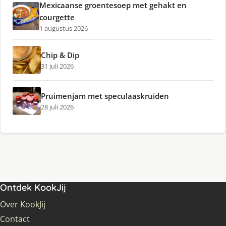
Mexicaanse groentesoep met gehakt en
courgette
1 augustus 2026
Chip & Dip
31 juli 2026
Pruimenjam met speculaaskruiden
28 juli 2026
Ontdek KookJij
Over KookJij
Contact