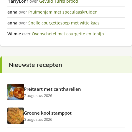
HarryLohr
over
Gevuld Turks brood
anna
over
Pruimenjam met speculaaskruiden
anna
over
Snelle courgettesoep met witte kaas
Wilmie
over
Ovenschotel met courgette en tonijn
Nieuwste recepten
Preitaart met cantharellen
7 augustus 2026
Groene kool stamppot
5 augustus 2026