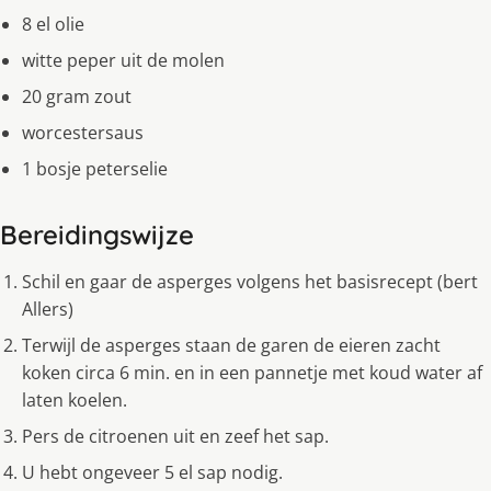
8 el olie
witte peper uit de molen
20 gram zout
worcestersaus
1 bosje peterselie
Bereidingswijze
Schil en gaar de asperges volgens het basisrecept (bert
Allers)
Terwijl de asperges staan de garen de eieren zacht
koken circa 6 min. en in een pannetje met koud water af
laten koelen.
Pers de citroenen uit en zeef het sap.
U hebt ongeveer 5 el sap nodig.