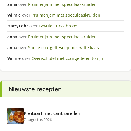
anna
over
Pruimenjam met speculaaskruiden
Wilmie
over
Pruimenjam met speculaaskruiden
HarryLohr
over
Gevuld Turks brood
anna
over
Pruimenjam met speculaaskruiden
anna
over
Snelle courgettesoep met witte kaas
Wilmie
over
Ovenschotel met courgette en tonijn
Nieuwste recepten
Preitaart met cantharellen
7 augustus 2026