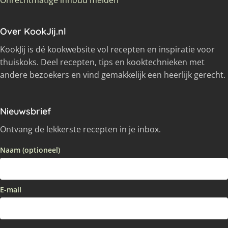
Onrechtmatige inhoud melden
Over KookJij.nl
KookJij is dé kookwebsite vol recepten en inspiratie voor
thuiskoks. Deel recepten, tips en kooktechnieken met
andere bezoekers en vind gemakkelijk een heerlijk gerecht.
Nieuwsbrief
Ontvang de lekkerste recepten in je inbox.
Naam (optioneel)
E-mail