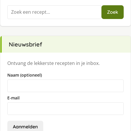
Zoeken
Zoek
naar:
Nieuwsbrief
Ontvang de lekkerste recepten in je inbox.
Naam (optioneel)
E-mail
Aanmelden