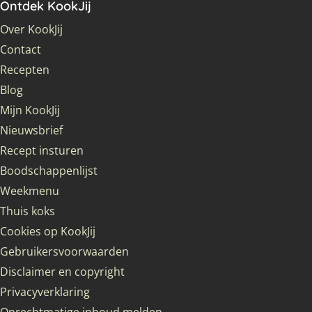
Ontdek KookJij
Over KookJij
Contact
Recepten
Blog
Mijn KookJij
Nieuwsbrief
Recept insturen
Boodschappenlijst
Weekmenu
Thuis koks
Cookies op KookJij
Gebruikersvoorwaarden
Disclaimer en copyright
Privacyverklaring