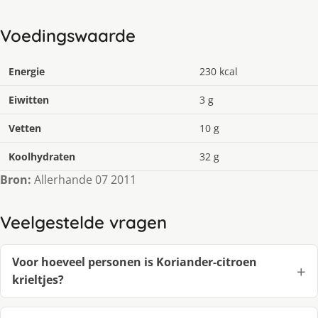
Voedingswaarde
Energie
230 kcal
Eiwitten
3 g
Vetten
10 g
Koolhydraten
32 g
Bron:
Allerhande 07 2011
Veelgestelde vragen
Voor hoeveel personen is Koriander-citroen
krieltjes?