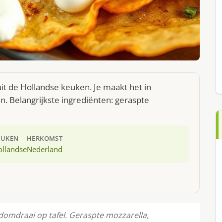
uit de Hollandse keuken. Je maakt het in
. Belangrijkste ingrediënten: geraspte
EUKEN
HERKOMST
ollandse
Nederland
domdraai op tafel. Geraspte mozzarella,