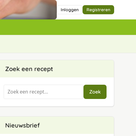
Inloggen
Registreren
Zoek een recept
Zoeken
Zoek
naar:
Nieuwsbrief