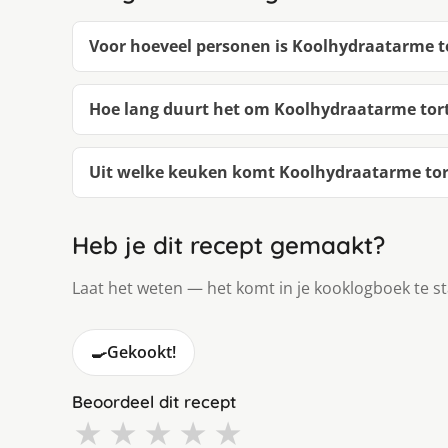
Voor hoeveel personen is Koolhydraatarme to
Hoe lang duurt het om Koolhydraatarme tort
Uit welke keuken komt Koolhydraatarme tort
Heb je dit recept gemaakt?
Laat het weten — het komt in je kooklogboek te s
🍳
Gekookt!
Beoordeel dit recept
★
★
★
★
★