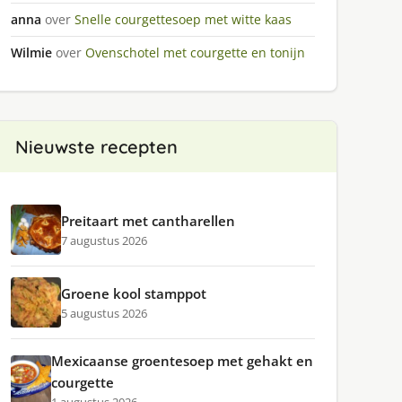
anna
over
Snelle courgettesoep met witte kaas
Wilmie
over
Ovenschotel met courgette en tonijn
Nieuwste recepten
Preitaart met cantharellen
7 augustus 2026
Groene kool stamppot
5 augustus 2026
Mexicaanse groentesoep met gehakt en
courgette