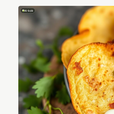
AI-kok