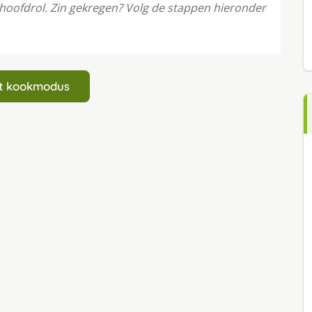
hoofdrol. Zin gekregen? Volg de stappen hieronder
art kookmodus