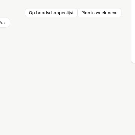
Op boodschappenlijst
Plan in weekmenu
/oz