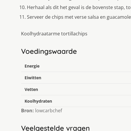
Herhaal als dit het geval is de bovenste stap, t
Serveer de chips met verse salsa en guacamole
Koolhydraatarme tortillachips
Voedingswaarde
Energie
Eiwitten
Vetten
Koolhydraten
Bron:
lowcarbchef
Veelgestelde vragen