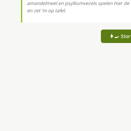
amandelmeel en psylliumvezels spelen hier de 
en zet ‘m op tafel.
👩‍🍳 St