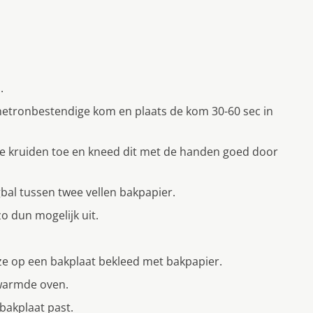
.
etronbestendige kom en plaats de kom 30-60 sec in
e kruiden toe en kneed dit met de handen goed door
bal tussen twee vellen bakpapier.
o dun mogelijk uit.
s ze op een bakplaat bekleed met bakpapier.
rwarmde oven.
bakplaat past.