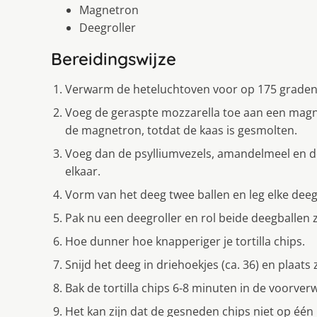
Magnetron
Deegroller
Bereidingswijze
Verwarm de heteluchtoven voor op 175 graden
Voeg de geraspte mozzarella toe aan een magn
de magnetron, totdat de kaas is gesmolten.
Voeg dan de psylliumvezels, amandelmeel en d
elkaar.
Vorm van het deeg twee ballen en leg elke deeg
Pak nu een deegroller en rol beide deegballen z
Hoe dunner hoe knapperiger je tortilla chips.
Snijd het deeg in driehoekjes (ca. 36) en plaat
Bak de tortilla chips 6-8 minuten in de voorve
Het kan zijn dat de gesneden chips niet op één 