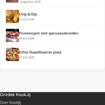
1 augustus 2026
Chip & Dip
31 juli 2026
Pruimenjam met speculaaskruiden
28 juli 2026
Echte Napolitaanse pizza
27 juli 2026
Ontdek KookJij
Over KookJij