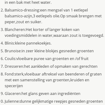
in een bak met heet water.
Balsamico-dressing:een mengsel van 1 eetlepel
balsamico-azijn,3 eetlepels olie.Op smaak brengen met
peper,zout en suiker.
Blancheren:Het korter of langer koken van
voedingsmiddelen in water,waaraan zout is toegevoegd.
Blinis:kleine pannekoekjes.
Brunoise:in zeer kleine blokjes gesneden groenten
Coulis:vloeibare puree van groenten en /of fruit
Dresseren:het aankleden of opmaken van gerechten
Fond:sterk,vloeibaar aftreksel van beenderen of graten
met een samenstelling van groenten,kruiden en
specerijen
Glaceren:het glans geven aan ingrediënten
Julienne:dunne gelijkmatige reepjes gesneden groenten