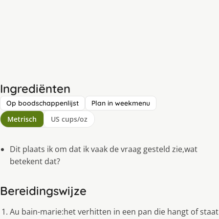
Ingrediënten
Op boodschappenlijst
Plan in weekmenu
Metrisch
US cups/oz
Dit plaats ik om dat ik vaak de vraag gesteld zie,wat
betekent dat?
Bereidingswijze
Au bain-marie:het verhitten in een pan die hangt of staat