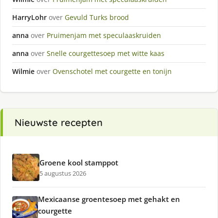
HarryLohr
over
Gevuld Turks brood
anna
over
Pruimenjam met speculaaskruiden
anna
over
Snelle courgettesoep met witte kaas
Wilmie
over
Ovenschotel met courgette en tonijn
Nieuwste recepten
Groene kool stamppot
5 augustus 2026
Mexicaanse groentesoep met gehakt en
courgette