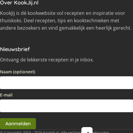
Over KookJij.nl
KookJij is dé kookwebsite vol recepten en inspiratie voor
thuiskoks. Deel recepten, tips en kooktechnieken met
andere bezoekers en vind gemakkelijk een heerlijk gerecht.
Nieuwsbrief
Ontvang de lekkerste recepten in je inbox.
Naam (optioneel)
E-mail
Aanmelden
© Copyright 2004 - 2026 KookJij.nl, Alle rechten voorbehouden
×