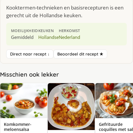
Kooktermen-technieken en basisrecepturen is een
gerecht uit de Hollandse keuken.
MOEILIJKHEID
KEUKEN
HERKOMST
Gemiddeld
Hollandse
Nederland
Direct naar recept ↓
Beoordeel dit recept ★
Misschien ook lekker
Komkommer-
Gefrituurde
meloensalsa
coquilles met sa