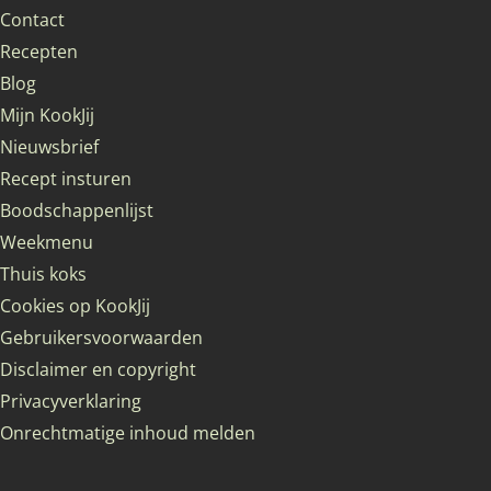
Contact
Recepten
Blog
Mijn KookJij
Nieuwsbrief
Recept insturen
Boodschappenlijst
Weekmenu
Thuis koks
Cookies op KookJij
Gebruikersvoorwaarden
Disclaimer en copyright
Privacyverklaring
Onrechtmatige inhoud melden