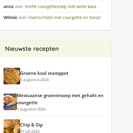
anna
over
Snelle courgettesoep met witte kaas
Wilmie
over
Ovenschotel met courgette en tonijn
Nieuwste recepten
Groene kool stamppot
5 augustus 2026
Mexicaanse groentesoep met gehakt en
courgette
1 augustus 2026
Chip & Dip
31 juli 2026