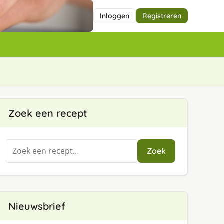
Inloggen
Registreren
Zoek een recept
Zoeken
Zoek
naar:
Nieuwsbrief