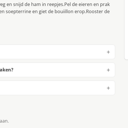
eg en snijd de ham in reepjes.Pel de eieren en prak
een soepterrine en giet de bouiillon erop.Rooster de
maken?
taan.