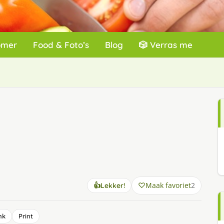
omer
Food & Foto’s
Blog
🎲 Verras me
Maak favoriet
2
👍
Lekker!
nk
Print