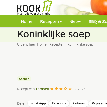
Home
Recepten
Nieuw
BBQ & Z
Koninklijke soep
U bent hier:
Home
›
Recepten
›
Koninklijke soep
Soepen
★★★☆☆
Recept van
Lambert
3.25 (4)
Delen:
WhatsApp
Facebook
Pinterest
Kopieer li