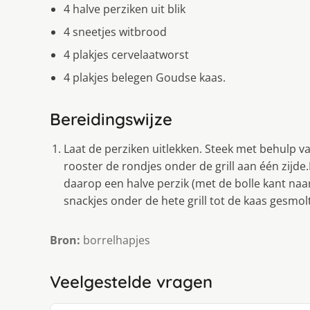
4 halve perziken uit blik
4 sneetjes witbrood
4 plakjes cervelaatworst
4 plakjes belegen Goudse kaas.
Bereidingswijze
Laat de perziken uitlekken. Steek met behulp va
rooster de rondjes onder de grill aan één zijde
daarop een halve perzik (met de bolle kant naar
snackjes onder de hete grill tot de kaas gesmol
Bron:
borrelhapjes
Veelgestelde vragen