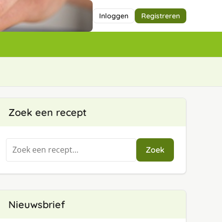
Inloggen
Registreren
Zoek een recept
Zoeken
Zoek
naar:
Nieuwsbrief