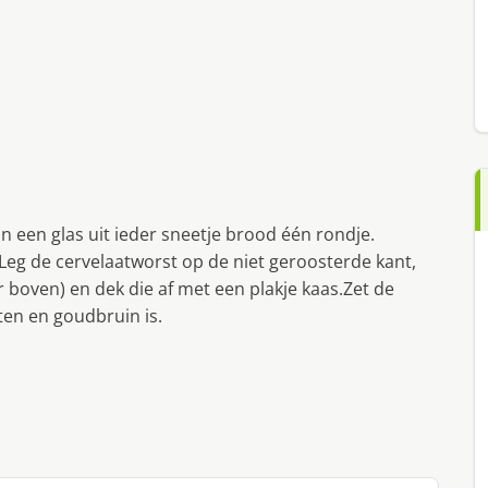
n een glas uit ieder sneetje brood één rondje.
.Leg de cervelaatworst op de niet geroosterde kant,
 boven) en dek die af met een plakje kaas.Zet de
ten en goudbruin is.