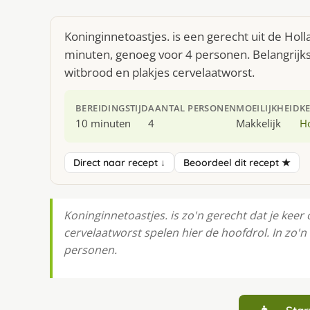
Koninginnetoastjes. is een gerecht uit de Hol
minuten, genoeg voor 4 personen. Belangrijkst
witbrood en plakjes cervelaatworst.
BEREIDINGSTIJD
AANTAL PERSONEN
MOEILIJKHEID
K
10 minuten
4
Makkelijk
H
Direct naar recept ↓
Beoordeel dit recept ★
Koninginnetoastjes. is zo'n gerecht dat je keer
cervelaatworst spelen hier de hoofdrol. In zo'n
personen.