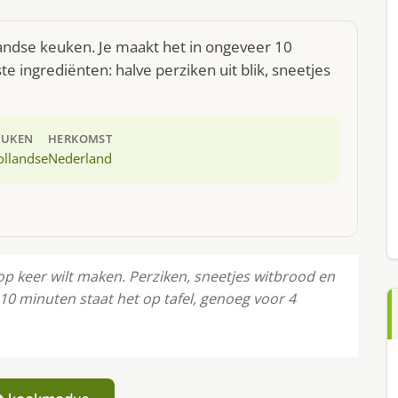
landse keuken. Je maakt het in ongeveer 10
e ingrediënten: halve perziken uit blik, sneetjes
EUKEN
HERKOMST
ollandse
Nederland
 op keer wilt maken. Perziken, sneetjes witbrood en
 10 minuten staat het op tafel, genoeg voor 4