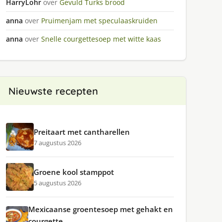
HarryLohr
over
Gevuld Turks brood
anna
over
Pruimenjam met speculaaskruiden
anna
over
Snelle courgettesoep met witte kaas
Nieuwste recepten
Preitaart met cantharellen
7 augustus 2026
Groene kool stamppot
5 augustus 2026
Mexicaanse groentesoep met gehakt en
courgette