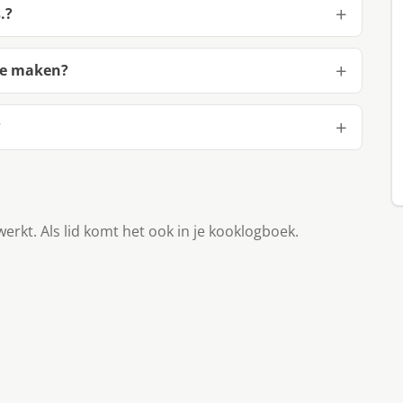
.?
te maken?
?
werkt. Als lid komt het ook in je kooklogboek.